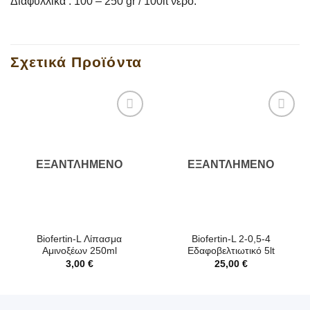
Διαφυλλικά : 100 – 250 gr / 100lt νερό.
Σχετικά Προϊόντα
ΕΞΑΝΤΛΗΜΈΝΟ
ΕΞΑΝΤΛΗΜΈΝΟ
Biofertin-L Λίπασμα
Biofertin-L 2-0,5-4
Αμινοξέων 250ml
Εδαφοβελτιωτικό 5lt
3,00
€
25,00
€