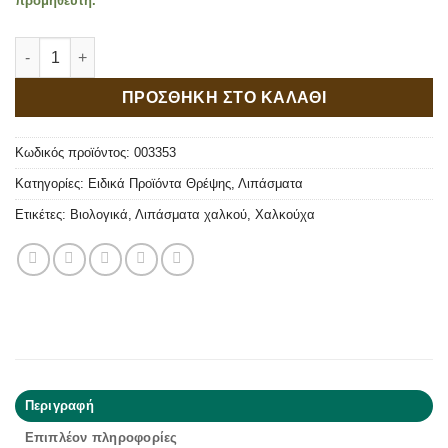
προμηθευτή.
Agroram 9L Complex Λίπασμα Χαλκού 6kg ποσότητα
ΠΡΟΣΘΗΚΗ ΣΤΟ ΚΑΛΑΘΙ
Κωδικός προϊόντος:
003353
Κατηγορίες:
Ειδικά Προϊόντα Θρέψης
,
Λιπάσματα
Ετικέτες:
Βιολογικά
,
Λιπάσματα χαλκού
,
Χαλκούχα
Περιγραφή
Επιπλέον πληροφορίες