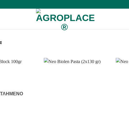
α
ΝΤΛΗΜΈΝΟ
+
+