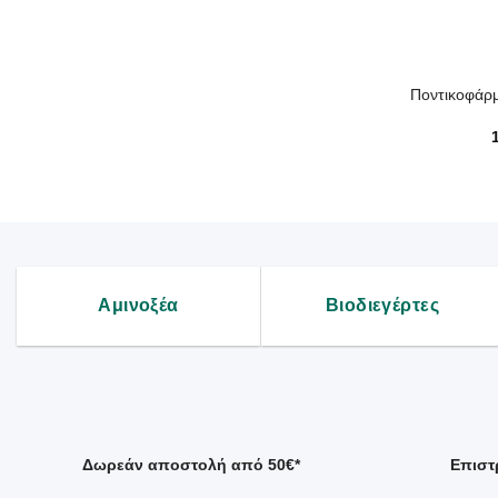
+
Ποντικοφάρμ
Αμινοξέα
Βιοδιεγέρτες
Δωρεάν αποστολή από 50€*
Επιστ