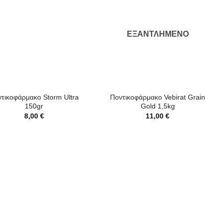
ΕΞΑΝΤΛΗΜΈΝΟ
+
τικοφάρμακο Storm Ultra
Ποντικοφάρμακο Vebirat Grain
150gr
Gold 1,5kg
8,00
€
11,00
€