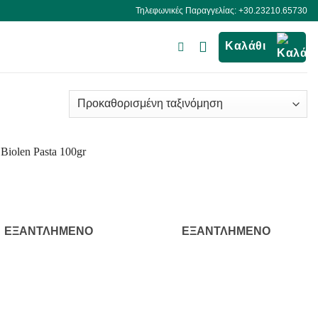
Τηλεφωνικές Παραγγελίας: +30.23210.65730
Καλάθι
ΕΞΑΝΤΛΗΜΈΝΟ
ΕΞΑΝΤΛΗΜΈΝΟ
+