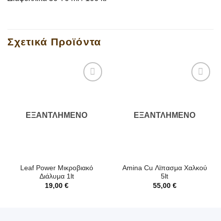
Σχετικά Προϊόντα
ΕΞΑΝΤΛΗΜΈΝΟ
ΕΞΑΝΤΛΗΜΈΝΟ
Leaf Power Μικροβιακό
Amina Cu Λϊπασμα Χαλκού
Διάλυμα 1lt
5lt
19,00
€
55,00
€