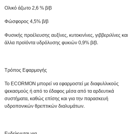
Ολικό άζωτο 2,6 % β/β
Φώσφορος 4,5% β/β
Φυσικής προέλευσης αυξίνες, κυτοκινίνες, γιββεριλίνες και
άλλα προϊόντα υδρόλυσης φυκιών 0,9% β/β.
Τρόπος Εφαρμογής
Το
ECORMON
μπορεί να εφαρμοστεί με διαφυλλικούς
ψεκασμούς ή από το έδαφος μέσα από τα αρδευτικά
συστήματα, καθώς επίσης και για την παρασκευή
υδροπονικών θρεπτικών διαλυμάτων.
Ενδείκνυται για