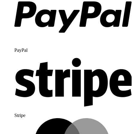
PayPal
Stripe