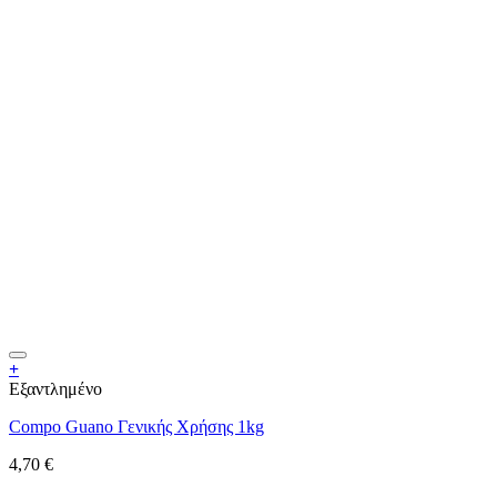
+
Εξαντλημένο
Compo Guano Γενικής Χρήσης 1kg
4,70
€