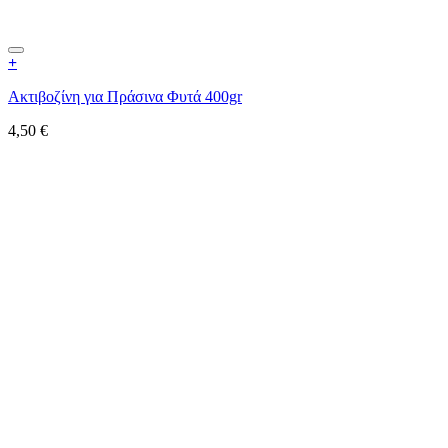
+
Ακτιβοζίνη για Πράσινα Φυτά 400gr
4,50
€