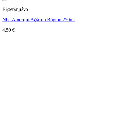
+
Εξαντλημένο
Nba Λίπασμα Αζώτου Βορίου 250ml
4,50
€