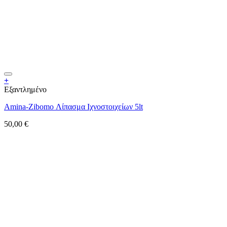
+
Εξαντλημένο
Amina-Zibomo Λίπασμα Ιχνοστοιχείων 5lt
50,00
€