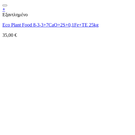
+
Εξαντλημένο
Eco Plant Food 8-3-3+7CaO+2S+0,1Fe+TE 25kg
35,00
€