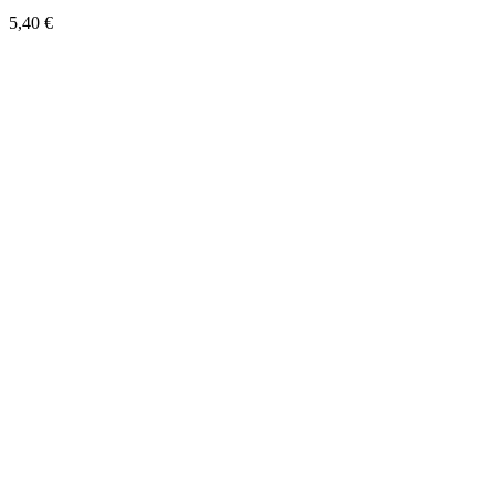
5,40
€