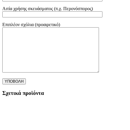
Αιτία χρήσης σκευάσματος (π.χ. Περονόσπορος)
Επιπλέον σχόλια (προαιρετικό)
Σχετικά προϊόντα