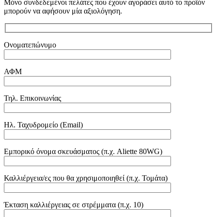
Μόνο συνδεδεμένοι πελάτες που έχουν αγοράσει αυτό το προϊόν
μπορούν να αφήσουν μία αξιολόγηση.
Ονοματεπώνυμο
ΑΦΜ
Τηλ. Επικοινωνίας
Ηλ. Ταχυδρομείο (Email)
Εμπορικό όνομα σκευάσματος (π.χ. Aliette 80WG)
Καλλιέργεια/ες που θα χρησιμοποιηθεί (π.χ. Τομάτα)
Έκταση καλλιέργειας σε στρέμματα (π.χ. 10)