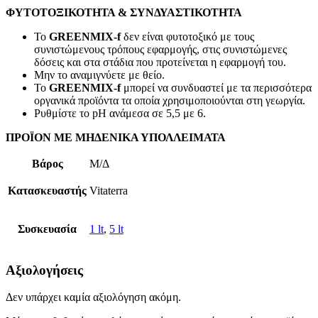
ΦΥΤΟΤΟΞΙΚΟΤΗΤΑ & ΣΥΝΔΥΑΣΤΙΚΟΤΗΤΑ
Το
GREENMIX-f
δεν είναι φυτοτοξικό με τους
συνιστώμενους τρόπους εφαρμογής, στις συνιστώμενες
δόσεις και στα στάδια που προτείνεται η εφαρμογή του.
Μην το αναμιγνύετε με θείο.
Το
GREENMIX-f
μπορεί να συνδυαστεί με τα περισσότερα
οργανικά προϊόντα τα οποία χρησιμοποιούνται στη γεωργία.
Ρυθμίστε το pH ανάμεσα σε 5,5 με 6.
ΠΡΟΪΟΝ ΜΕ ΜΗΔΕΝΙΚΑ ΥΠΟΛΛΕΙΜΑΤΑ
Βάρος
Μ/Δ
Κατασκευαστής
Vitaterra
Συσκευασία
1 lt
,
5 lt
Αξιολογήσεις
Δεν υπάρχει καμία αξιολόγηση ακόμη.