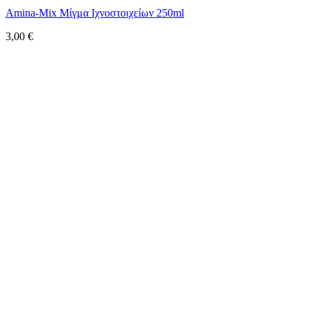
Amina-Mix Μίγμα Ιχνοστοιχείων 250ml
3,00
€