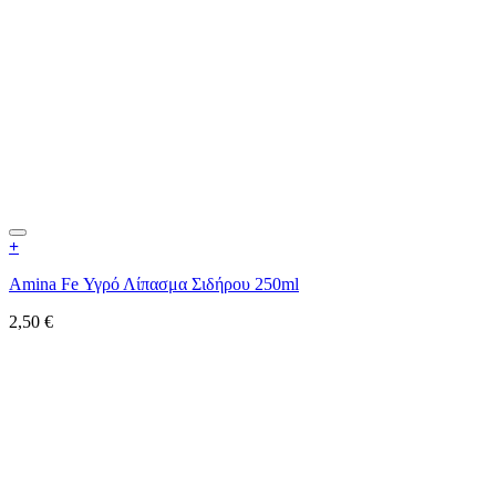
+
Amina Fe Υγρό Λίπασμα Σιδήρου 250ml
2,50
€