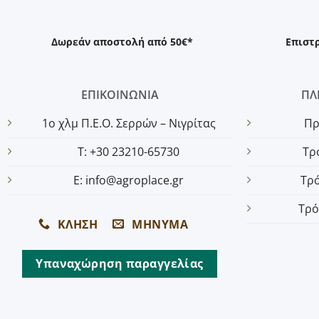
Δωρεάν αποστολή από 50€*
Επιστ
ΕΠΙΚΟΙΝΩΝΙΑ
ΠΛ
1o χλμ Π.Ε.Ο. Σερρών – Νιγρίτας
Πρ
T: +30 23210-65730
Τρ
E: info@agroplace.gr
Τρ
Τρό
ΚΛΗΣΗ
ΜΗΝΥΜΑ
Υπαναχώρηση παραγγελίας