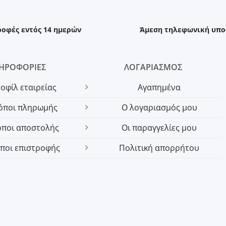
ροφές εντός 14 ημερών
Άμεση τηλεφωνική υπο
ΗΡΟΦΟΡΙΕΣ
ΛΟΓΑΡΙΑΣΜΟΣ
οφίλ εταιρείας
Αγαπημένα
όποι πληρωμής
Ο λογαριασμός μου
όποι αποστολής
Οι παραγγελίες μου
ποι επιστροφής
Πολιτική απορρήτου