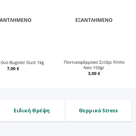
ΞΑΝΤΛΗΜΈΝΟ
ΕΞΑΝΤΛΗΜΈΝΟ
+
Ποντικοφάρμακο Σιτάρι Finito
όνο Bugster Dust 1kg
Neo 150gr
7,00
€
3,00
€
Ειδική Θρέψη
Θερμικό Stress