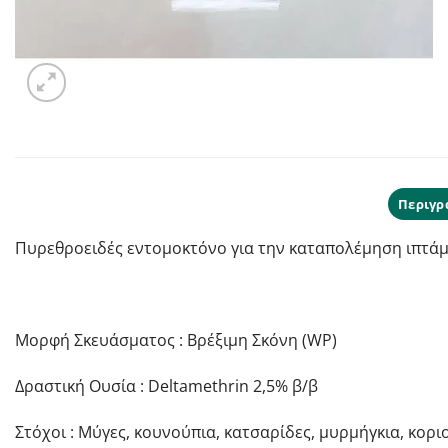
Περιγρ
Πυρεθροειδές εντομοκτόνο για την καταπολέμηση ιπτάμ
Μορφή Σκευάσματος : Βρέξιμη Σκόνη (WP)
Δραστική Ουσία : Deltamethrin 2,5% β/β
Στόχοι : Μύγες, κουνούπια, κατσαρίδες, μυρμήγκια, κορι