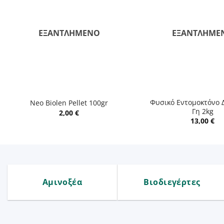
ΕΞΑΝΤΛΗΜΈΝΟ
ΕΞΑΝΤΛΗΜΈ
+
+
Φυσικό Εντομοκτόνο 
Neo Biolen Pellet 100gr
Γη 2kg
2,00
€
13,00
€
Αμινοξέα
Βιοδιεγέρτες