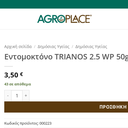
Αρχική σελίδα
/
Δημόσιας Υγείας
/
Δημόσιας Υγείας
Εντομοκτόνο TRIANOS 2.5 WP 50
3,50
€
43 σε απόθεμα
Εντομοκτόνο TRIANOS 2.5 WP 50gr ποσότητα
ΠΡΟΣΘΗΚΗ 
Κωδικός προϊόντος:
000223