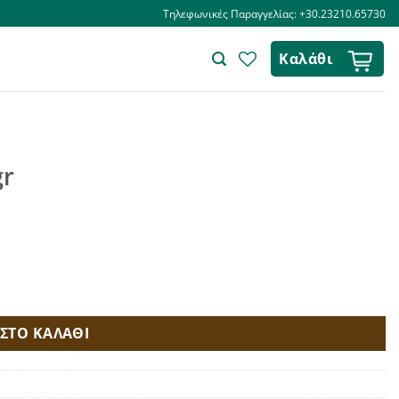
Τηλεφωνικές Παραγγελίας: +30.23210.65730
Καλάθι
gr
ΣΤΟ ΚΑΛΑΘΙ