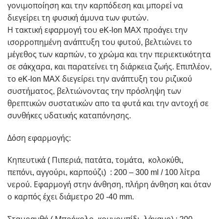
γονιμοποίηση και την καρπόδεση και μπορεί να
διεγείρει τη φυσική άμυνα των φυτών.
Η τακτική εφαρμογή του eK-lon MAX προάγει την
ισορροπημένη ανάπτυξη του φυτού, βελτιώνει το
μέγεθος των καρπών, το χρώμα και την περιεκτικότητα
σε σάκχαρα, και παρατείνει τη διάρκεια ζωής. Επιπλέον,
το eK-lon MAX διεγείρει την ανάπτυξη του ριζικού
συστήματος, βελτιώνοντας την πρόσληψη των
θρεπτικών συστατικών απο τα φυτά και την αντοχή σε
συνθήκες υδατικής καταπόνησης.
Δόση εφαρμογής:
Κηπευτικά ( Πιπεριά, πατάτα, τομάτα, κολοκύθι,
πεπόνι, αγγούρι, καρπούζι) : 200 – 300 ml / 100 λίτρα
νερού. Εφαρμογή στην άνθηση, πλήρη άνθηση και όταν
ο καρπός έχει διάμετρο 20 -40 mm.