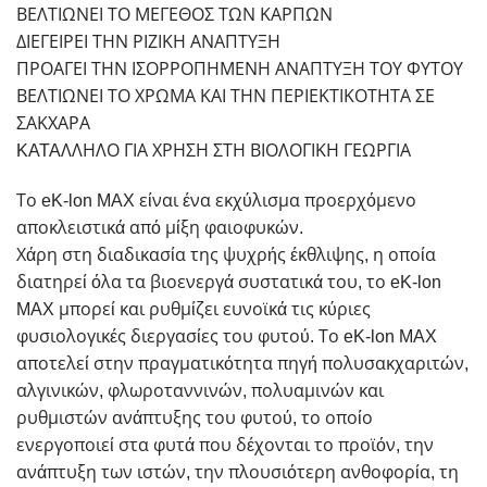
ΒΕΛΤΙΩΝΕΙ ΤΟ ΜΕΓΕΘΟΣ ΤΩΝ ΚΑΡΠΩΝ
ΔΙΕΓΕΙΡΕΙ ΤΗΝ ΡΙΖΙΚΗ ΑΝΑΠΤΥΞΗ
ΠΡΟΑΓΕΙ ΤΗΝ ΙΣΟΡΡΟΠΗΜΕΝΗ ΑΝΑΠΤΥΞΗ ΤΟΥ ΦΥΤΟΥ
ΒΕΛΤΙΩΝΕΙ ΤΟ ΧΡΩΜΑ ΚΑΙ ΤΗΝ ΠΕΡΙΕΚΤΙΚΟΤΗΤΑ ΣΕ
ΣΑΚΧΑΡΑ
KATAΛΛΗΛΟ ΓΙΑ ΧΡΗΣΗ ΣΤΗ ΒΙΟΛΟΓΙΚΗ ΓΕΩΡΓΙΑ
Το eK-lon MAX είναι ένα εκχύλισμα προερχόμενο
αποκλειστικά από μίξη φαιοφυκών.
Χάρη στη διαδικασία της ψυχρής έκθλιψης, η οποία
διατηρεί όλα τα βιοενεργά συστατικά του, το eK-lon
MAX μπορεί και ρυθμίζει ευνοϊκά τις κύριες
φυσιολογικές διεργασίες του φυτού. Το eK-lon MAX
αποτελεί στην πραγματικότητα πηγή πολυσακχαριτών,
αλγινικών, φλωροταννινών, πολυαμινών και
ρυθμιστών ανάπτυξης του φυτού, το οποίο
ενεργοποιεί στα φυτά που δέχονται το προϊόν, την
ανάπτυξη των ιστών, την πλουσιότερη ανθοφορία, τη