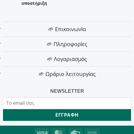
υποστήριξη
🌱 Επικοινωνία
🌱 Πληροφορίες
🌱 Λογαριασμός
🌱 Ωράριο λειτουργίας
NEWSLETTER
Visa
MasterCard
Credit
Cash