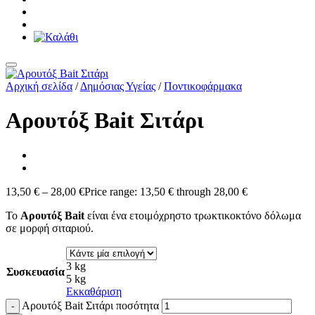
Αρχική σελίδα
/
Δημόσιας Υγείας
/
Ποντικοφάρμακα
Αρουτόξ Bait Σιτάρι
13,50
€
–
28,00
€
Price range: 13,50 € through 28,00 €
Το
Αρουτόξ Bait
είναι ένα ετοιμόχρηστο τρωκτικοκτόνο δόλωμα
σε μορφή σιταριού.
3 kg
Συσκευασία
5 kg
Εκκαθάριση
Αρουτόξ Bait Σιτάρι ποσότητα