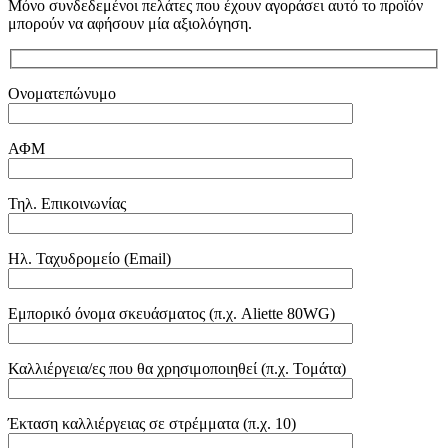
Μόνο συνδεδεμένοι πελάτες που έχουν αγοράσει αυτό το προϊόν
μπορούν να αφήσουν μία αξιολόγηση.
Ονοματεπώνυμο
ΑΦΜ
Τηλ. Επικοινωνίας
Ηλ. Ταχυδρομείο (Email)
Εμπορικό όνομα σκευάσματος (π.χ. Aliette 80WG)
Καλλιέργεια/ες που θα χρησιμοποιηθεί (π.χ. Τομάτα)
Έκταση καλλιέργειας σε στρέμματα (π.χ. 10)