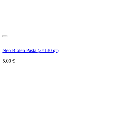
+
Neo Biolen Pasta (2×130 gr)
5,00
€