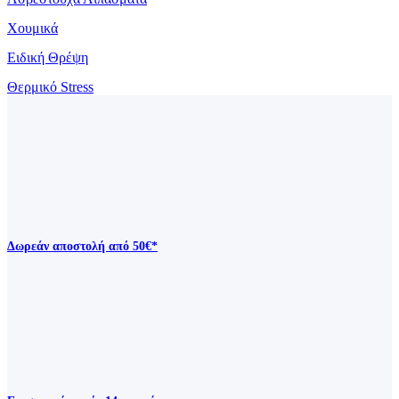
Χουμικά
Ειδική Θρέψη
Θερμικό Stress
Δωρεάν αποστολή από 50€*