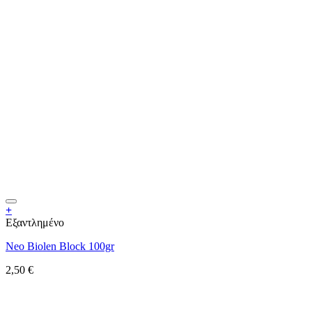
+
Εξαντλημένο
Neo Biolen Block 100gr
2,50
€