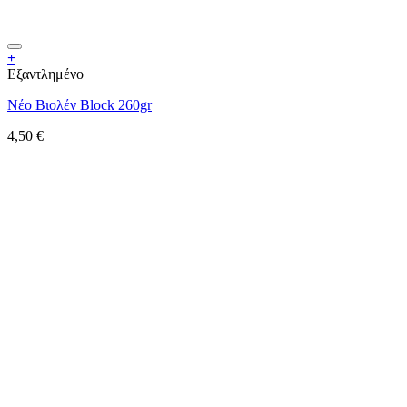
+
Εξαντλημένο
Νέο Βιολέν Block 260gr
4,50
€