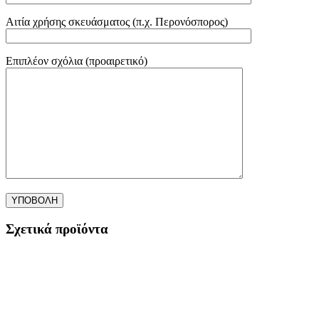
Αιτία χρήσης σκευάσματος (π.χ. Περονόσπορος)
Επιπλέον σχόλια (προαιρετικό)
Σχετικά προϊόντα