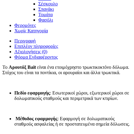
Σέσκουλο
Σπανάκι
Τομάτα
Φασόλι
Φερομόνες
Χωρίς Κατηγορία
Περιγραφή
Επιπλέον πληροφορίες
Αξιολογήσεις (0)
Φόρμα Ενδιαφέροντος
Το
Αρουτόξ Bait
είναι ένα ετοιμόχρηστο τρωκτικοκτόνο δόλωμα.
Στόχος του είναι τα ποντίκια, οι αρουραίοι και άλλα τρωκτικά.
Πεδίο εφαρμογής
: Εσωτερικοί χώροι, εξωτερικοί χώροι σε
δολωματικούς σταθμούς και περιμετρικά των κτιρίων.
Μέθοδος εφαρμογής
: Εφαρμογή σε δολωματικούς
σταθμούς ασφαλείας ή σε προστατευμένα σημεία δόλωσεις.