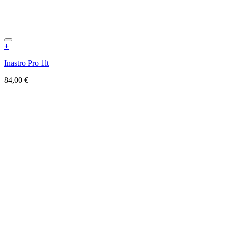
+
Inastro Pro 1lt
84,00
€