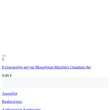
+
Εντομοκτόνο gel για Μυρμήγκια Maxforce Quantum 4gr
9,00
€
Αμινοξέα
Βιοδιεγέρτες
Ασβεστούχα Λιπάσματα