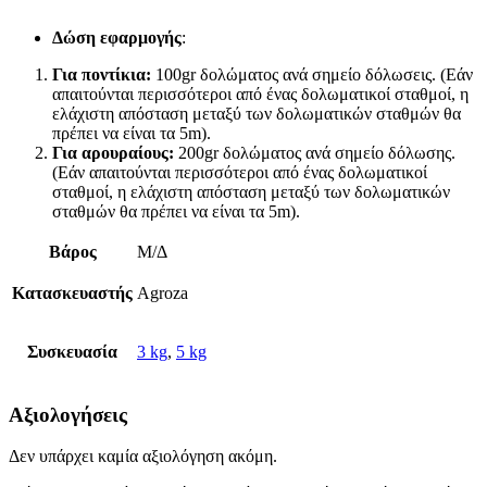
Δώση εφαρμογής
:
Για ποντίκια:
100gr δολώματος ανά σημείο δόλωσεις. (Εάν
απαιτούνται περισσότεροι από ένας δολωματικοί σταθμοί, η
ελάχιστη απόσταση μεταξύ των δολωματικών σταθμών θα
πρέπει να είναι τα 5m).
Για αρουραίους:
200gr δολώματος ανά σημείο δόλωσης.
(Εάν απαιτούνται περισσότεροι από ένας δολωματικοί
σταθμοί, η ελάχιστη απόσταση μεταξύ των δολωματικών
σταθμών θα πρέπει να είναι τα 5m).
Βάρος
Μ/Δ
Κατασκευαστής
Agroza
Συσκευασία
3 kg
,
5 kg
Αξιολογήσεις
Δεν υπάρχει καμία αξιολόγηση ακόμη.