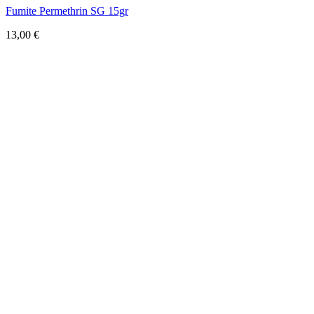
Fumite Permethrin SG 15gr
13,00
€