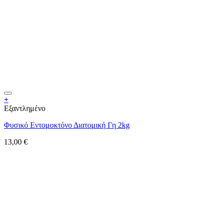
+
Εξαντλημένο
Φυσικό Εντομοκτόνο Διατομική Γη 2kg
13,00
€