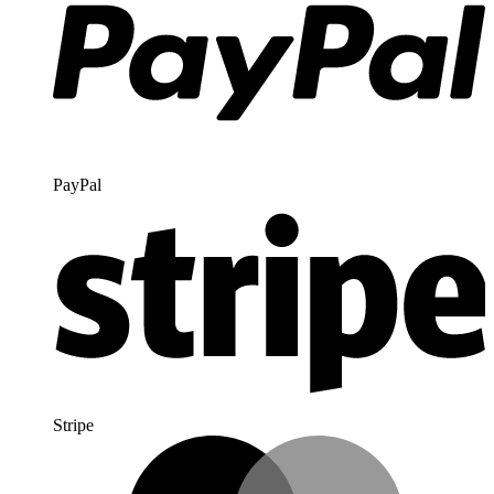
PayPal
Stripe