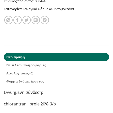
Κωδικός προϊόντος:
000444
Κατηγορίες:
Γεωργικά Φάρμακα
,
Εντομοκτόνα
Περιγραφή
Επιπλέον πληροφορίες
Αξιολογήσεις (0)
Φόρμα Ενδιαφέροντος
Εγγυημένη σύνθεση:
chlorantraniliprole 20% β/ο