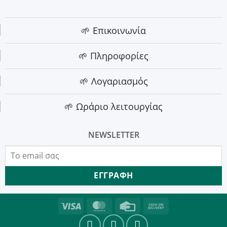
🌱 Επικοινωνία
🌱 Πληροφορίες
🌱 Λογαριασμός
🌱 Ωράριο λειτουργίας
NEWSLETTER
Visa
MasterCard
Credit
Cash
Card
On