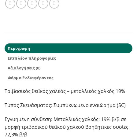
Περιγραφή
Επιπλέον πληροφορίες
Αξιολογήσεις (0)
Φόρμα Ενδιαφέροντος
Τριβασικός θειϊκός χαλκός – μεταλλικός χαλκός 19%
Τύπος Σκευάσματος: Συμπυκνωμένο εναιώρημα (SC)
Εγγυημένη σύνθεση: Μεταλλικός χαλκός: 19% β/β σε
μορφή τριβασικού θειϊκού χαλκού Βοηθητικές ουσίες:
72,3% β/β