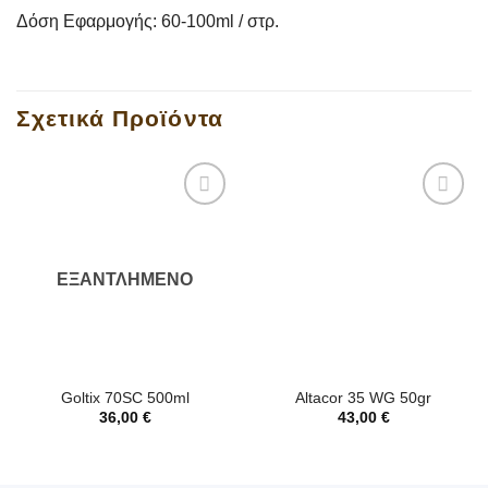
Δόση Εφαρμογής: 60-100ml / στρ.
Σχετικά Προϊόντα
ΕΞΑΝΤΛΗΜΈΝΟ
Goltix 70SC 500ml
Altacor 35 WG 50gr
36,00
€
43,00
€