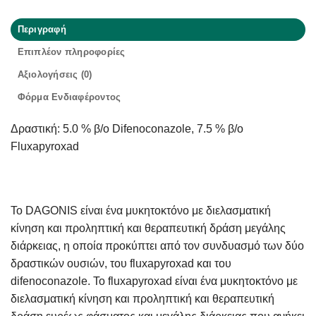
Περιγραφή
Επιπλέον πληροφορίες
Αξιολογήσεις (0)
Φόρμα Ενδιαφέροντος
Δραστική: 5.0 % β/ο Difenoconazole, 7.5 % β/ο
Fluxapyroxad
Το DAGONIS είναι ένα μυκητοκτόνο με διελασματική
κίνηση και προληπτική και θεραπευτική δράση μεγάλης
διάρκειας, η οποία προκύπτει από τον συνδυασμό των δύο
δραστικών ουσιών, του fluxapyroxad και του
difenoconazole. Το fluxapyroxad είναι ένα μυκητοκτόνο με
διελασματική κίνηση και προληπτική και θεραπευτική