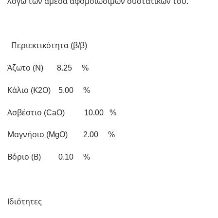
λόγω των άμεσα αφομοιώσιμων συστατικών του.
Περιεκτικότητα (β/β)
Άζωτο (Ν) 8.25 %
Κάλιο (Κ2Ο) 5.00 %
Ασβέστιο (
CaO
) 10.00 %
Μαγνήσιο (
MgO
) 2.00 %
Βόριο (Β) 0.10 %
Ιδιότητες