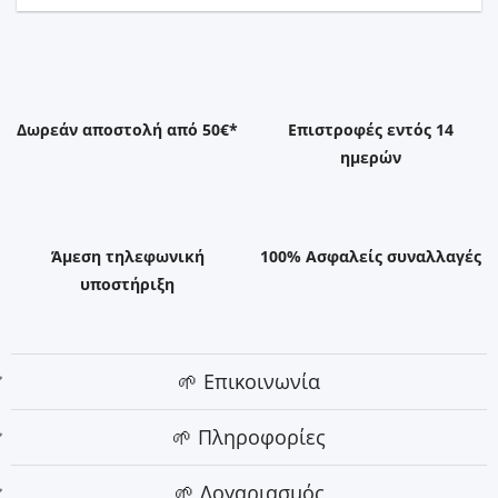
Δωρεάν αποστολή από 50€*
Επιστροφές εντός 14
ημερών
Άμεση τηλεφωνική
100% Ασφαλείς συναλλαγές
υποστήριξη
🌱 Επικοινωνία
🌱 Πληροφορίες
🌱 Λογαριασμός