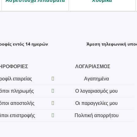
Ασβεστούχα Λιπάσματα
Χουμικά
ροφές εντός 14 ημερών
Άμεση τηλεφωνική υπο
ΗΡΟΦΟΡΙΕΣ
ΛΟΓΑΡΙΑΣΜΟΣ
ροφίλ εταιρείας
Αγαπημένα
όποι πληρωμής
Ο λογαριασμός μου
όποι αποστολής
Οι παραγγελίες μου
όποι επιστροφής
Πολιτική απορρήτου