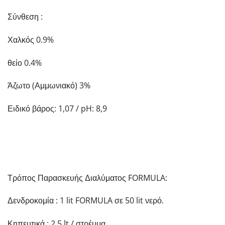
Σύνθεση :
Χαλκός 0.9%
θείο 0.4%
Άζωτο (Αμμωνιακό) 3%
Ειδικό βάρος: 1,07 / pH: 8,9
Τρόπος Παρασκευής Διαλύματος FORMULA:
Δενδροκομία : 1 lit FORMULA σε 50 lit νερό.
Κηπευτικά : 2.5 lt / στρέμμα.