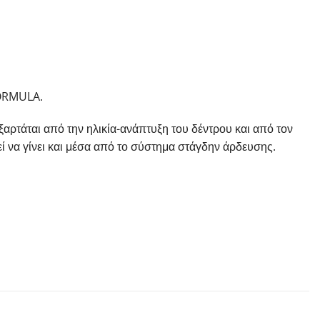
 FORMULA.
ρτάται από την ηλικία-ανάπτυξη του δέντρου και από τον
 να γίνει και μέσα από το σύστημα στάγδην άρδευσης.