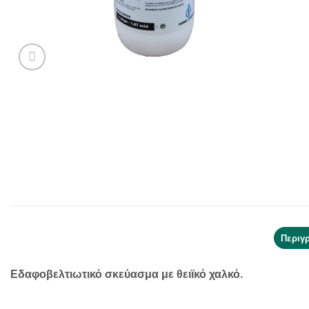
Περιγ
Εδαφοβελτιωτικό σκεύασμα με θειϊκό χαλκό.