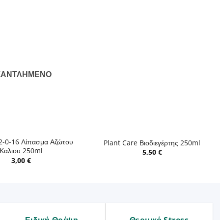
ΞΑΝΤΛΗΜΈΝΟ
+
2-0-16 Λίπασμα Αζώτου
Plant Care Βιοδιεγέρτης 250ml
Καλιου 250ml
5,50
€
3,00
€