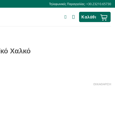
Τηλεφωνικές Παραγγελίας: +30.23210.65730
Καλάθι
ϊκό Χαλκό
ΕΚΚΑΘΆΡΙΣΗ