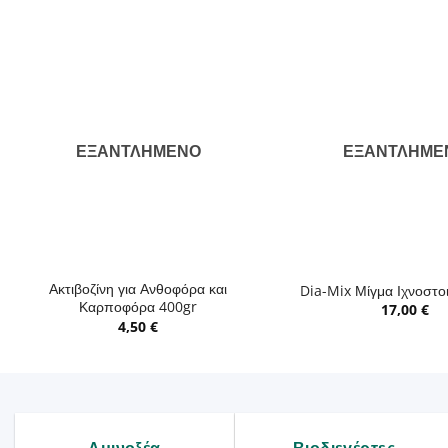
ΕΞΑΝΤΛΗΜΈΝΟ
ΕΞΑΝΤΛΗΜΈ
+
+
Ακτιβοζίνη για Ανθοφόρα και
Dia-Mix Μίγμα Ιχνοστο
Καρποφόρα 400gr
17,00
€
4,50
€