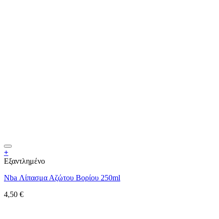
+
Εξαντλημένο
Nba Λίπασμα Αζώτου Βορίου 250ml
4,50
€