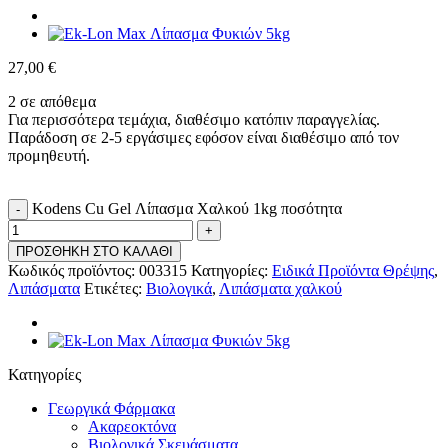
27,00
€
2 σε απόθεμα
Για περισσότερα τεμάχια, διαθέσιμο κατόπιν παραγγελίας.
Παράδοση σε 2-5 εργάσιμες εφόσον είναι διαθέσιμο από τον
προμηθευτή.
Kodens Cu Gel Λίπασμα Χαλκού 1kg ποσότητα
ΠΡΟΣΘΗΚΗ ΣΤΟ ΚΑΛΑΘΙ
Κωδικός προϊόντος:
003315
Κατηγορίες:
Ειδικά Προϊόντα Θρέψης
,
Λιπάσματα
Ετικέτες:
Βιολογικά
,
Λιπάσματα χαλκού
Κατηγορίες
Γεωργικά Φάρμακα
Ακαρεοκτόνα
Βιολογικά Σκευάσματα