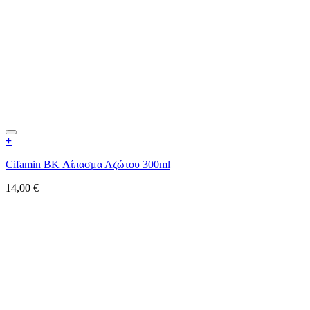
+
Cifamin BK Λίπασμα Αζώτου 300ml
14,00
€