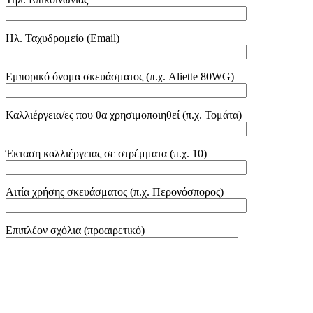
Ηλ. Ταχυδρομείο (Email)
Εμπορικό όνομα σκευάσματος (π.χ. Aliette 80WG)
Καλλιέργεια/ες που θα χρησιμοποιηθεί (π.χ. Τομάτα)
Έκταση καλλιέργειας σε στρέμματα (π.χ. 10)
Αιτία χρήσης σκευάσματος (π.χ. Περονόσπορος)
Επιπλέον σχόλια (προαιρετικό)