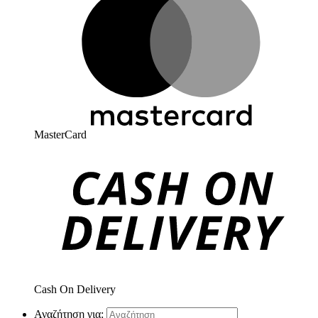
MasterCard
Cash On Delivery
Αναζήτηση για: