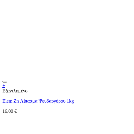
+
Εξαντλημένο
Elem Zn Λίπασμα Ψευδαργύρου 1kg
16,00
€