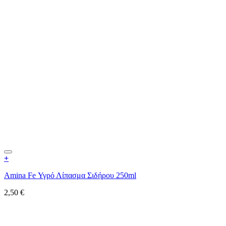
+
Amina Fe Υγρό Λίπασμα Σιδήρου 250ml
2,50
€