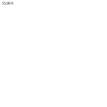
55,00
€