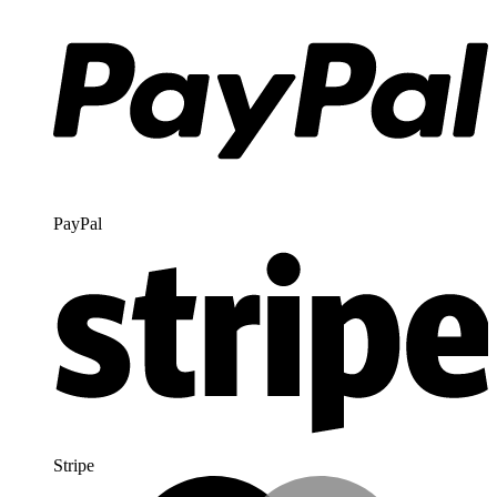
PayPal
Stripe