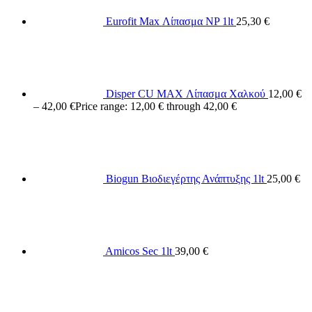
Eurofit Max Λίπασμα NP 1lt
25,30
€
Disper CU MAX Λίπασμα Χαλκού
12,00
€
–
42,00
€
Price range: 12,00 € through 42,00 €
Biogun Βιοδιεγέρτης Ανάπτυξης 1lt
25,00
€
Amicos Sec 1lt
39,00
€