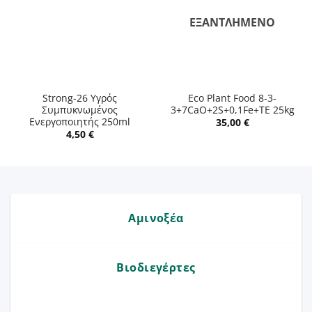
ΕΞΑΝΤΛΗΜΈΝΟ
Strong-26 Υγρός
Eco Plant Food 8-3-
Συμπυκνωμένος
3+7CaO+2S+0,1Fe+TE 25kg
Ενεργοποιητής 250ml
35,00
€
4,50
€
Αμινοξέα
Βιοδιεγέρτες