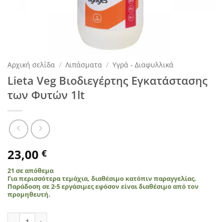
Αρχική σελίδα
/
Λιπάσματα
/
Υγρά - Διαφυλλικά
Lieta Veg Βιοδιεγέρτης Εγκατάστασης
των Φυτών 1lt
23,00
€
21 σε απόθεμα
Για περισσότερα τεμάχια, διαθέσιμο κατόπιν παραγγελίας.
Παράδοση σε 2-5 εργάσιμες εφόσον είναι διαθέσιμο από τον
προμηθευτή.
Lieta Veg Βιοδιεγέρτης Εγκατάστασης των Φυτών 1lt ποσότ