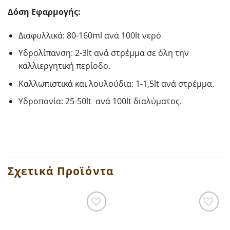
Δόση Εφαρμογής:
Διαφυλλικά: 80-160ml ανά 100lt νερό
Υδρολίπανση: 2-3lt ανά στρέμμα σε όλη την
καλλιεργητική περίοδο.
Καλλωπιστικά και λουλούδια: 1-1,5lt ανά στρέμμα.
Υδροπονία: 25-50lt ανά 100lt διαλύματος.
Σχετικά Προϊόντα