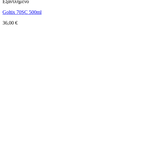
Εξαντλημένο
Goltix 70SC 500ml
36,00
€