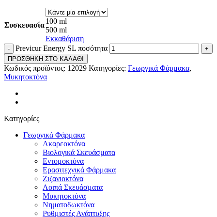
100 ml
Συσκευασία
500 ml
Εκκαθάριση
Previcur Energy SL ποσότητα
ΠΡΟΣΘΗΚΗ ΣΤΟ ΚΑΛΑΘΙ
Κωδικός προϊόντος:
12029
Κατηγορίες:
Γεωργικά Φάρμακα
,
Μυκητοκτόνα
Κατηγορίες
Γεωργικά Φάρμακα
Ακαρεοκτόνα
Βιολογικά Σκευάσματα
Εντομοκτόνα
Ερασιτεχνικά Φάρμακα
Ζιζανιοκτόνα
Λοιπά Σκευάσματα
Μυκητοκτόνα
Νηματοδωκτόνα
Ρυθμιστές Ανάπτυξης