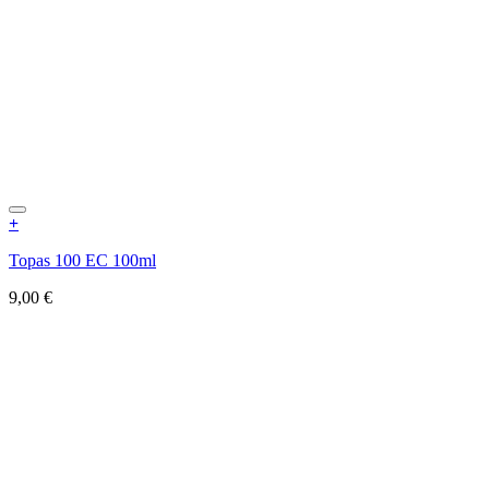
+
Topas 100 EC 100ml
9,00
€