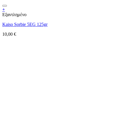
+
Εξαντλημένο
Kaiso Sorbie 5EG 125gr
10,00
€