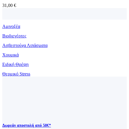
31,00
€
Αμινοξέα
Βιοδιεγέρτες
Ασβεστούχα Λιπάσματα
Χουμικά
Ειδική Θρέψη
Θερμικό Stress
Δωρεάν αποστολή από 50€*