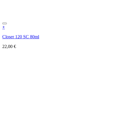
+
Closer 120 SC 80ml
22,00
€