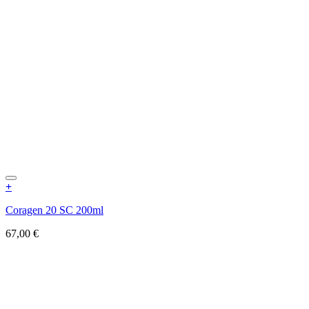
+
Coragen 20 SC 200ml
67,00
€