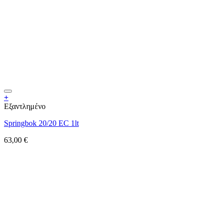
+
Εξαντλημένο
Springbok 20/20 EC 1lt
63,00
€