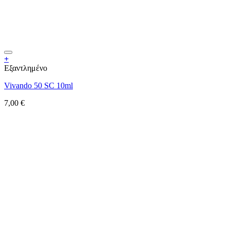
+
Εξαντλημένο
Vivando 50 SC 10ml
7,00
€