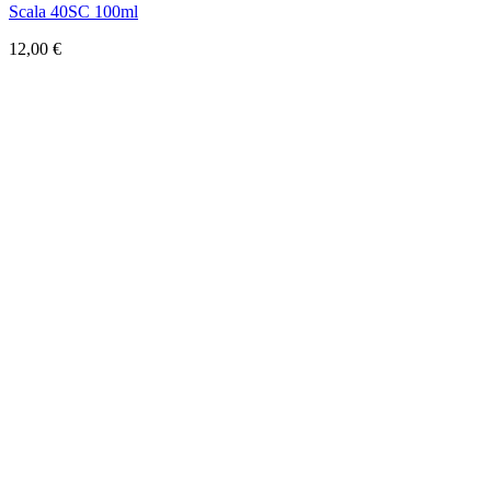
Scala 40SC 100ml
12,00
€