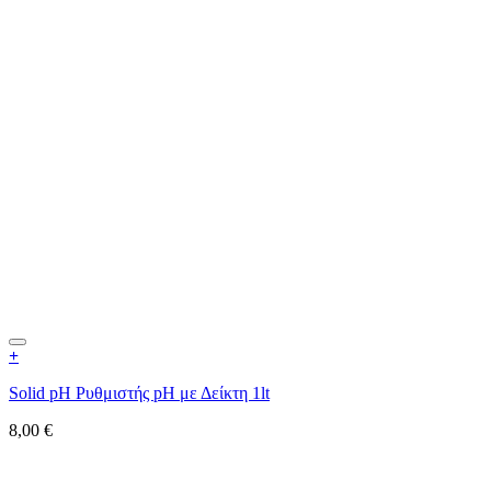
+
Solid pH Ρυθμιστής pH με Δείκτη 1lt
8,00
€