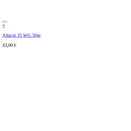
+
Altacor 35 WG 50gr
43,00
€