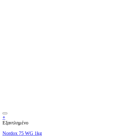
+
Εξαντλημένο
Nordox 75 WG 1kg