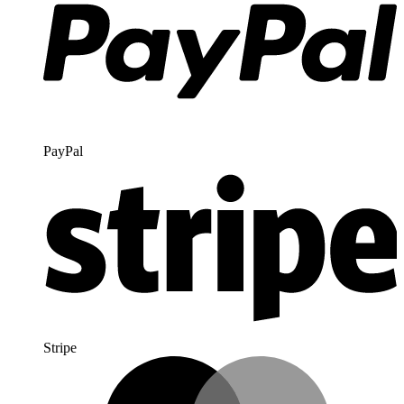
PayPal
Stripe