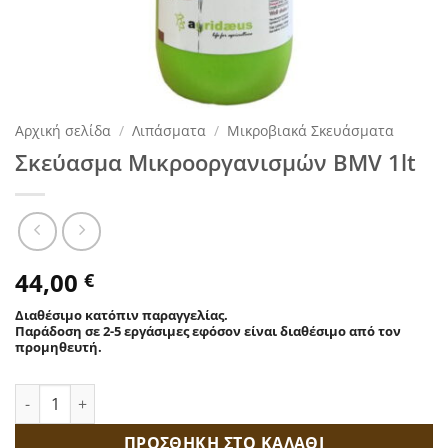
Αρχική σελίδα
/
Λιπάσματα
/
Μικροβιακά Σκευάσματα
Σκεύασμα Μικροοργανισμών BMV 1lt
44,00
€
Διαθέσιμο κατόπιν παραγγελίας.
Παράδοση σε 2-5 εργάσιμες εφόσον είναι διαθέσιμο από τον
προμηθευτή.
Σκεύασμα Μικροοργανισμών BMV 1lt ποσότητα
ΠΡΟΣΘΗΚΗ ΣΤΟ ΚΑΛΑΘΙ