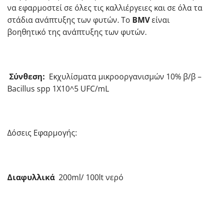
να εφαρμοστεί σε όλες τις καλλιέργειες και σε όλα τα
στάδια ανάπτυξης των φυτών. Το
BMV
είναι
βοηθητικό της ανάπτυξης των φυτών.
Σύνθεση:
Εκχυλίσματα μικροοργανισμών 10% β/β –
Bacillus spp 1X10^5 UFC/mL
Δόσεις Εφαρμογής:
Διαφυλλικά
200ml/ 100lt νερό