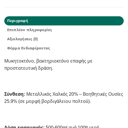
Περιγραφή
Επιπλέον πληροφορίες
Αξιολογήσεις (0)
Φόρμα Ενδιαφέροντος
Μυκητοκτόνο, βακτηριοκτόνο επαφής με
προστατευτική δράση.
Σύνθεση:
Μεταλλικός Χαλκός 20% – Βοηθητικές Ουσίες
25.9% (σε μορφή βορδιγάλειου πολτού).
Δόση εφαρμογής:
500-600ml ανά 100lt νερό