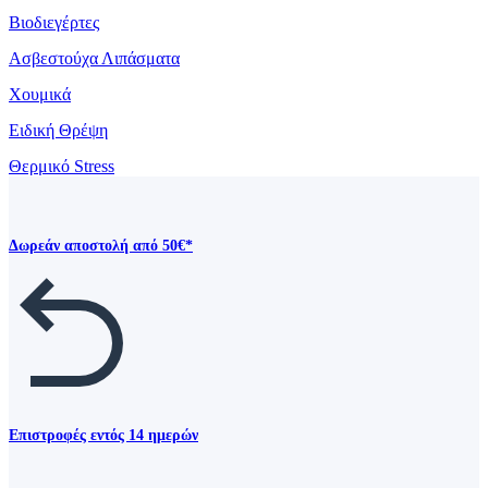
Βιοδιεγέρτες
Ασβεστούχα Λιπάσματα
Χουμικά
Ειδική Θρέψη
Θερμικό Stress
Δωρεάν αποστολή από 50€*
Επιστροφές εντός 14 ημερών