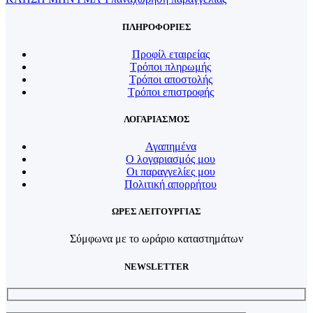
ΠΛΗΡΟΦΟΡΙΕΣ
Προφίλ εταιρείας
Τρόποι πληρωμής
Τρόποι αποστολής
Τρόποι επιστροφής
ΛΟΓΑΡΙΑΣΜΟΣ
Αγαπημένα
Ο λογαριασμός μου
Οι παραγγελίες μου
Πολιτική απορρήτου
ΩΡΕΣ ΛΕΙΤΟΥΡΓΙΑΣ
Σύμφωνα με το ωράριο καταστημάτων
NEWSLETTER