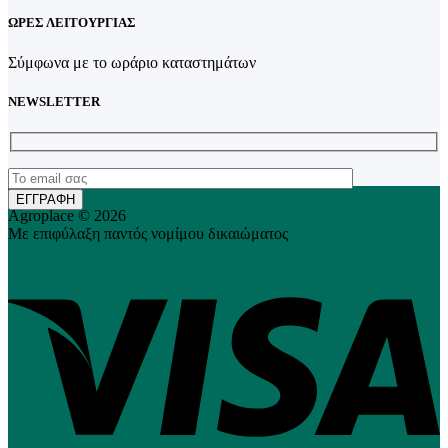
ΩΡΕΣ ΛΕΙΤΟΥΡΓΙΑΣ
Σύμφωνα με το ωράριο καταστημάτων
NEWSLETTER
Agroplace © 2026
Με επιφύλαξη παντός νομίμου δικαιώματος