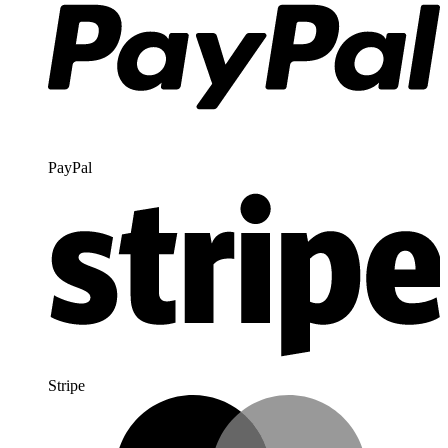
PayPal
Stripe