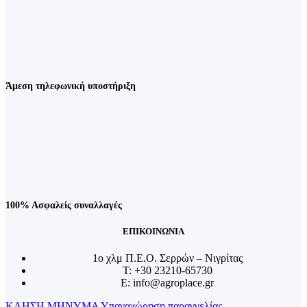
Άμεση τηλεφωνική υποστήριξη
100% Ασφαλείς συναλλαγές
ΕΠΙΚΟΙΝΩΝΙΑ
1o χλμ Π.Ε.Ο. Σερρών – Νιγρίτας
T: +30 23210-65730
E: info@agroplace.gr
ΚΛΗΣΗ
ΜΗΝΥΜΑ
Υπαναχώρηση παραγγελίας