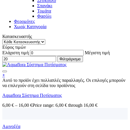
Σέσκουλο
Σπανάκι
Τομάτα
Φασόλι
Φερομόνες
Χωρίς Κατηγορία
Κατασκευαστής
Εύρος τιμών
Ελάχιστη τιμή
Μέγιστη τιμή
Φιλτράρισμα
+
Αυτό το προϊόν έχει πολλαπλές παραλλαγές. Οι επιλογές μπορούν
να επιλεγούν στη σελίδα του προϊόντος
Aquaflora Σύστημα Ποτίσματος
6,00
€
–
16,00
€
Price range: 6,00 € through 16,00 €
Αμινοξέα