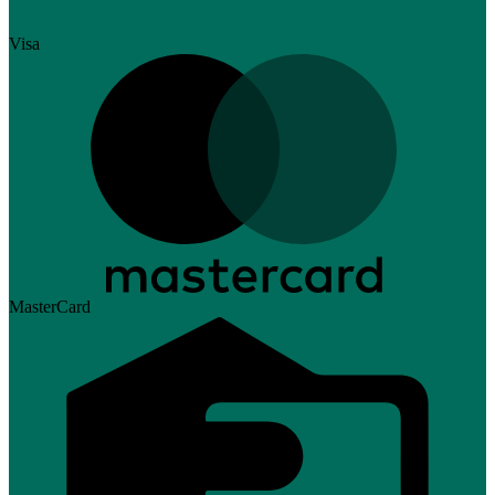
Visa
MasterCard