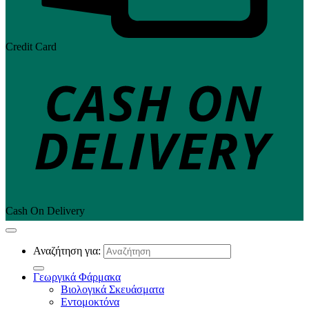
Credit Card
Cash On Delivery
Αναζήτηση για:
Γεωργικά Φάρμακα
Βιολογικά Σκευάσματα
Εντομοκτόνα