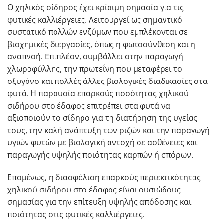
Ο χηλικός σίδηρος έχει κρίσιμη σημασία για τις
φυτικές καλλιέργειες. Λειτουργεί ως σημαντικό
συστατικό πολλών ενζύμων που εμπλέκονται σε
βιοχημικές διεργασίες, όπως η φωτοσύνθεση και η
αναπνοή. Επιπλέον, συμβάλλει στην παραγωγή
χλωροφύλλης, την πρωτεΐνη που μεταφέρει το
οξυγόνο και πολλές άλλες βιολογικές διαδικασίες στα
φυτά. Η παρουσία επαρκούς ποσότητας χηλικού
σιδήρου στο έδαφος επιτρέπει στα φυτά να
αξιοποιούν το σίδηρο για τη διατήρηση της υγείας
τους, την καλή ανάπτυξη των ριζών και την παραγωγή
υγιών φυτών με βιολογική αντοχή σε ασθένειες και
παραγωγής υψηλής ποιότητας καρπών ή σπόρων.
Επομένως, η διασφάλιση επαρκούς περιεκτικότητας
χηλικού σιδήρου στο έδαφος είναι ουσιώδους
σημασίας για την επίτευξη υψηλής απόδοσης και
ποιότητας στις φυτικές καλλιέργειες.