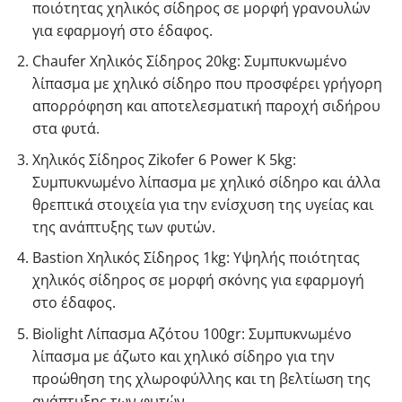
ποιότητας χηλικός σίδηρος σε μορφή γρανουλών
για εφαρμογή στο έδαφος.
Chaufer Χηλικός Σίδηρος 20kg
: Συμπυκνωμένο
λίπασμα με χηλικό σίδηρο που προσφέρει γρήγορη
απορρόφηση και αποτελεσματική παροχή σιδήρου
στα φυτά.
Χηλικός Σίδηρος Zikofer 6 Power K 5kg
:
Συμπυκνωμένο λίπασμα με χηλικό σίδηρο και άλλα
θρεπτικά στοιχεία για την ενίσχυση της υγείας και
της ανάπτυξης των φυτών.
Bastion Χηλικός Σίδηρος 1kg
: Υψηλής ποιότητας
χηλικός σίδηρος σε μορφή σκόνης για εφαρμογή
στο έδαφος.
Biolight Λίπασμα Αζότου 100gr
: Συμπυκνωμένο
λίπασμα με άζωτο και χηλικό σίδηρο για την
προώθηση της χλωροφύλλης και τη βελτίωση της
ανάπτυξης των φυτών.