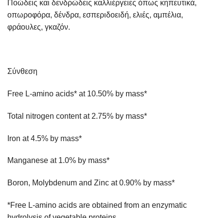
Ποώδεις και δενδρώδεις καλλιέργειες όπως κηπευτικά,
οπωροφόρα, δένδρα, εσπεριδοειδή, ελιές, αμπέλια,
φράουλες, γκαζόν.
Σύνθεση
Free L-amino acids* at 10.50% by mass*
Total nitrogen content at 2.75% by mass*
Iron at 4.5% by mass*
Manganese at 1.0% by mass*
Boron, Molybdenum and Zinc at 0.90% by mass*
*Free L-amino acids are obtained from an enzymatic
hydrolysis of vegetable proteins.