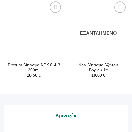
ΕΞΑΝΤΛΗΜΈΝΟ
Prosum Λίπασμα NPK 8-4-3
Nba Λίπασμα Αζώτου
200ml
Βορίου 1lt
18,50
€
10,80
€
Αμινοξέα