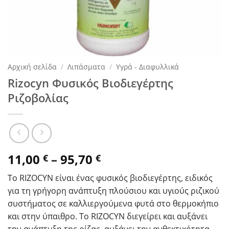
Αρχική σελίδα
/
Λιπάσματα
/
Υγρά - Διαφυλλικά
Rizocyn Φυσικός Βιοδιεγέρτης
Ριζοβολίας
Price
11,00
–
95,70
€
€
range:
Το RIZOCYN είναι ένας φυσικός βιοδιεγέρτης, ειδικός
11,00 €
για τη γρήγορη ανάπτυξη πλούσιου και υγιούς ριζικού
through
συστήματος σε καλλιεργούμενα φυτά στο θερμοκήπιο
95,70 €
και στην ύπαιθρο. Το RIZOCYN διεγείρει και αυξάνει