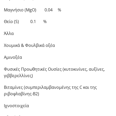
Μαγνήσιο (MgO) 0.04 %
Θείο (S) 0.1 %
Άλλα
Χουμικά & Φουλβικά οξέα
Αμινοξέα
Φυσικές Προωθητικές Ουσίες (κυτοκινίνες, αυξίνες,
γιββερελλίνες)
Βιταμίνες (συμπεριλαμβανομένης της C και της
ριβοφλαβίνης-Β2)
Ιχνοστοιχεία