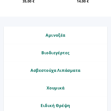
35,00
€
14,00
€
Αμινοξέα
Βιοδιεγέρτες
Ασβεστούχα Λιπάσματα
Χουμικά
Ειδική Θρέψη