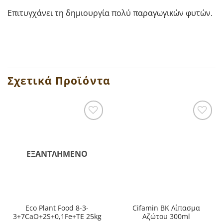
Επιτυγχάνει τη δημιουργία πολύ παραγωγικών φυτών.
Σχετικά Προϊόντα
ΕΞΑΝΤΛΗΜΈΝΟ
Eco Plant Food 8-3-
Cifamin BK Λίπασμα
3+7CaO+2S+0,1Fe+TE 25kg
Αζώτου 300ml