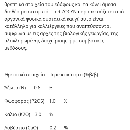
θρεπτικά στοιχεία του εδάφους και τα κάνει άμεσα
διαθέσιμα στα φυτά. Το RIZOCYN παρασκευάζεται από
οργανικά φυσικά συστατικά και γι’ αυτό είναι
κατάλληλο για καλλιέργειες που αναπτύσσονται
σύμφωνα με τις αρχές της βιολογικής γεωργίας, της
ολοκληρωμένης διαχείρισης ή με συμβατικές
μεθόδους.
Θρεπτικό στοιχείο Περιεκτικότητα (%β/β)
Άζωτο (Ν) 0.6 %
Φώσφορος (P2O5) 1.0 %
Κάλιο (Κ2Ο) 3.0 %
Ασβέστιο (CaO) 0.2 %