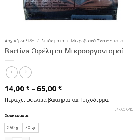
Αρχική σελίδα
/
Λιπάσματα
/
Μικροβιακά Σκευάσματα
Bactiva Ωφέλιμοι Μικροοργανισμοί
Price
14,00
–
65,00
€
€
range:
Περιέχει ωφέλιμα βακτήρια και Τριχόδερμα.
14,00 €
through
ΕΚΚΑΘΆΡΙΣΗ
Συσκευασία
65,00 €
250 gr
50 gr