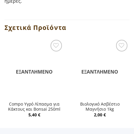
ημέρες.
Σχετικά Προϊόντα
ΕΞΑΝΤΛΗΜΈΝΟ
ΕΞΑΝΤΛΗΜΈΝΟ
Compo Υγρό Λίπασμα για
Βιολογικό Ασβέστιο
Κάκτους και Bonsai 250ml
Μαγνήσιο 1kg
5,40
€
2,00
€