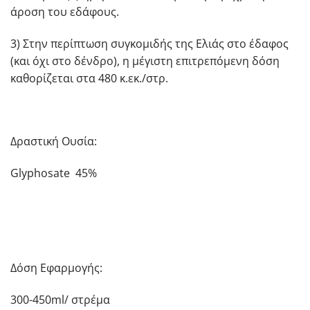
άροση του εδάφους.
3) Στην περίπτωση συγκομιδής της Ελιάς στο έδαφος
(και όχι στο δένδρο), η μέγιστη επιτρεπόμενη δόση
καθορίζεται στα 480 κ.εκ./στρ.
Δραστική Ουσία:
Glyphosate 45%
Δόση Εφαρμογής:
300-450ml/ στρέμα