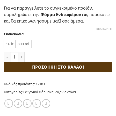
Για να παραγγείλετε το συγκεκριμένο προϊόν,
συμπληρώστε την
Φόρμα Ενδιαφέροντος
παρακάτω
και θα επικοινωνήσουμε μαζί σας άμεσα.
ΕΚΚΑΘΆΡΙΣΗ
Συσκευασία
16 lt
800 ml
Helosate Plus 450SL ποσότητα
ΠΡΟΣΘΗΚΗ ΣΤΟ ΚΑΛΑΘΙ
Κωδικός προϊόντος:
12183
Κατηγορίες:
Γεωργικά Φάρμακα
,
Ζιζανιοκτόνα