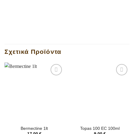
Σχετικά Προϊόντα
Bermectine 1lt
Topas 100 EC 100ml
17,00
€
9,00
€