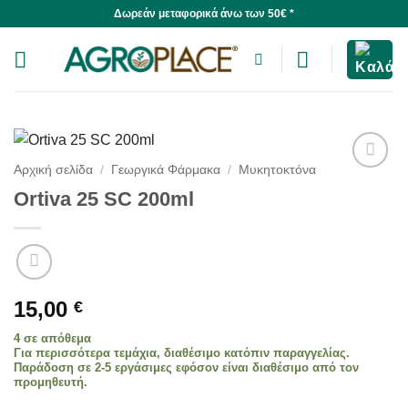
Skip
Δωρεάν μεταφορικά άνω των 50€ *
to
content
Αρχική σελίδα
/
Γεωργικά Φάρμακα
/
Μυκητοκτόνα
Ortiva 25 SC 200ml
15,00
€
4 σε απόθεμα
Για περισσότερα τεμάχια, διαθέσιμο κατόπιν παραγγελίας.
Παράδοση σε 2-5 εργάσιμες εφόσον είναι διαθέσιμο από τον
προμηθευτή.