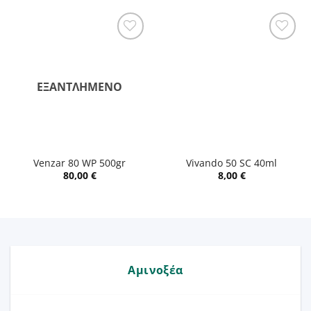
ΕΞΑΝΤΛΗΜΈΝΟ
Venzar 80 WP 500gr
Vivando 50 SC 40ml
80,00
€
8,00
€
Αμινοξέα