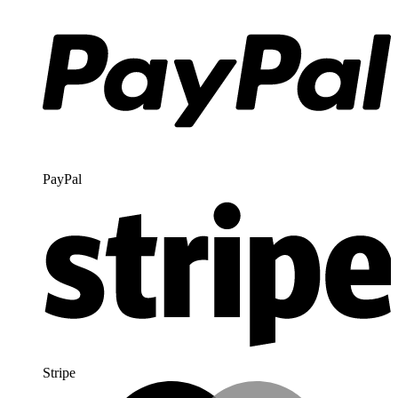
PayPal
Stripe