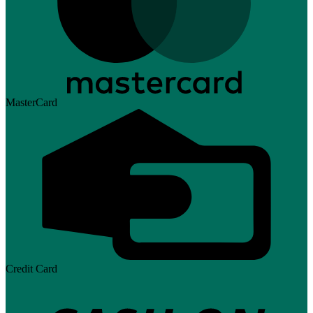
MasterCard
Credit Card