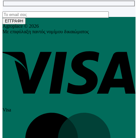
Agroplace © 2026
Με επιφύλαξη παντός νομίμου δικαιώματος
Visa