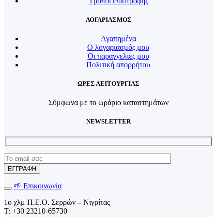
Τρόποι επιστροφής
ΛΟΓΑΡΙΑΣΜΟΣ
Αγαπημένα
Ο λογαριασμός μου
Οι παραγγελίες μου
Πολιτική απορρήτου
ΩΡΕΣ ΛΕΙΤΟΥΡΓΙΑΣ
Σύμφωνα με το ωράριο καταστημάτων
NEWSLETTER
🌱 Επικοινωνία
1o χλμ Π.Ε.Ο. Σερρών – Νιγρίτας
T: +30 23210-65730