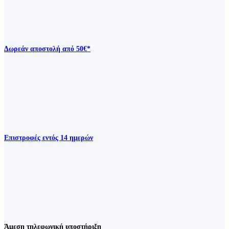
Δωρεάν αποστολή από 50€*
Επιστροφές εντός 14 ημερών
Άμεση τηλεφωνική υποστήριξη