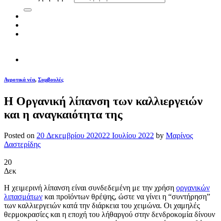
Αγροτικά νέα
,
Συμβουλές
Η Οργανική λίπανση των καλλιεργειών
και η αναγκαιότητα της
Posted on
20 Δεκεμβρίου 2020
22 Ιουλίου 2022
by
Μαρίνος
Δαστερίδης
20
Δεκ
Η χειμερινή λίπανση είναι συνδεδεμένη με την χρήση
οργανικών
λιπασμάτων
και προϊόντων θρέψης, ώστε να γίνει η “συντήρηση”
των καλλιεργειών κατά την διάρκεια του χειμώνα. Οι χαμηλές
θερμοκρασίες και η εποχή του λήθαργού στην δενδροκομία δίνουν