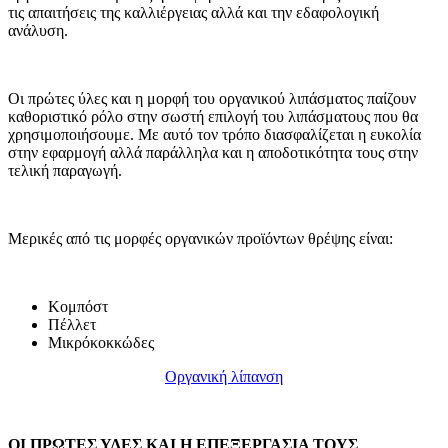
τις απαιτήσεις της καλλιέργειας αλλά και την εδαφολογική
ανάλυση.
Οι πρώτες ύλες και η μορφή του οργανικού λιπάσματος παίζουν
καθοριστικό ρόλο στην σωστή επιλογή του λιπάσματους που θα
χρησιμοποιήσουμε. Με αυτό τον τρόπο διασφαλίζεται η ευκολία
στην εφαρμογή αλλά παράλληλα και η αποδοτικότητα τους στην
τελική παραγωγή.
Μερικές από τις μορφές οργανικών προϊόντων θρέψης είναι:
Κομπόστ
Πέλλετ
Μικρόκοκκώδες
Οργανική λίπανση
ΟΙ ΠΡΩΤΕΣ ΥΛΕΣ ΚΑΙ Η ΕΠΕΞΕΡΓΑΣΙΑ ΤΟΥΣ