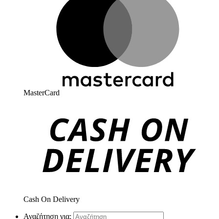
MasterCard
Cash On Delivery
Αναζήτηση για: