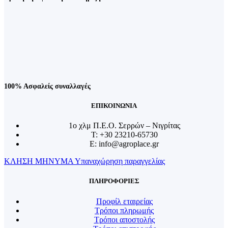
100% Ασφαλείς συναλλαγές
ΕΠΙΚΟΙΝΩΝΙΑ
1o χλμ Π.Ε.Ο. Σερρών – Νιγρίτας
T: +30 23210-65730
E: info@agroplace.gr
ΚΛΗΣΗ
ΜΗΝΥΜΑ
Υπαναχώρηση παραγγελίας
ΠΛΗΡΟΦΟΡΙΕΣ
Προφίλ εταιρείας
Τρόποι πληρωμής
Τρόποι αποστολής