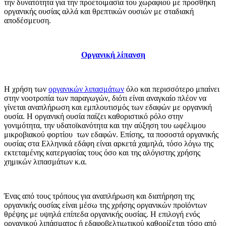
την δυνατότητα για την προετοιμασία του χωραφιού με προσθήκη
οργανικής ουσίας αλλά και θρεπτικών ουσιών με σταδιακή
αποδέσμευση.
Οργανική λίπανση
Η χρήση των
οργανικών λιπασμάτων
όλο και περισσότερο μπαίνει
στην νοοτροπία των παραγωγών, διότι είναι αναγκαίο πλέον να
γίνεται αναπλήρωση και εμπλουτισμός των εδαφών με οργανική
ουσία. Η οργανική ουσία παίζει καθοριστικό ρόλο στην
γονιμότητα, την υδατοϊκανότητα και την αύξηση του ωφέλιμου
μικροβιακού φορτίου των εδαφών. Επίσης, τα ποσοστά οργανικής
ουσίας στα Ελληνικά εδάφη είναι αρκετά χαμηλά, τόσο λόγω της
εκτεταμένης κατεργασίας τους όσο και της αλόγιστης χρήσης
χημικών λιπασμάτων κ.α.
Ένας από τους τρόπους για αναπλήρωση και διατήρηση της
οργανικής ουσίας είναι μέσω της χρήσης οργανικών προϊόντων
θρέψης με υψηλά επίπεδα οργανικής ουσίας. Η επιλογή ενός
οργανικού λιπάσματος ή εδαφοβελτιωτικού καθορίζεται τόσο από