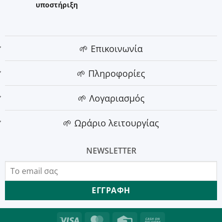
υποστήριξη
🌱 Επικοινωνία
🌱 Πληροφορίες
🌱 Λογαριασμός
🌱 Ωράριο λειτουργίας
NEWSLETTER
Visa
MasterCard
Credit
Cash