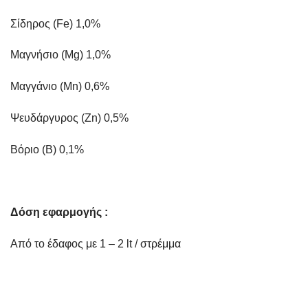
Σίδηρος (Fe) 1,0%
Μαγνήσιο (Mg) 1,0%
Mαγγάνιο (Mn) 0,6%
Ψευδάργυρος (Zn) 0,5%
Βόριο (Β) 0,1%
Δόση εφαρμογής :
Από το έδαφος με 1 – 2 lt / στρέμμα