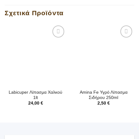
Σχετικά Προϊόντα
Labicuper Λίπασμα Χαλκού
Amina Fe Υγρό Λίπασμα
1lt
Σιδήρου 250ml
24,00
€
2,50
€