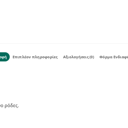
αφή
Επιπλέον πληροφορίες
Αξιολογήσεις (0)
Φόρμα Ενδιαφ
ο ρόδες.