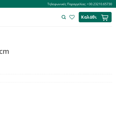
Τηλεφωνικές Παραγγελίας: +30.23210.65730
Καλάθι
2cm