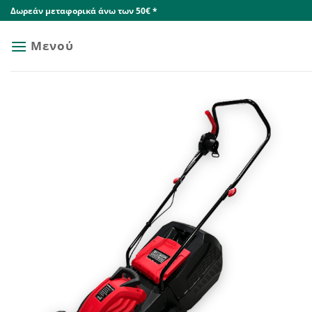
Skip
Δωρεάν μεταφορικά άνω των 50€ *
to
content
Μενού