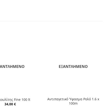
ΞΑΝΤΛΗΜΈΝΟ
ΕΞΑΝΤΛΗΜΈΝΟ
+
Αντιπαγετικό Ύφασμα Ρολό 1.6 x
ουλίτης Fine 100 lt
100m
34,00
€