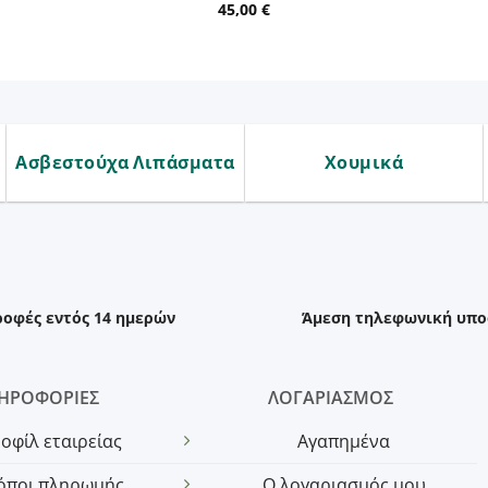
45,00
€
Ασβεστούχα Λιπάσματα
Χουμικά
ροφές εντός 14 ημερών
Άμεση τηλεφωνική υπο
ΗΡΟΦΟΡΙΕΣ
ΛΟΓΑΡΙΑΣΜΟΣ
οφίλ εταιρείας
Αγαπημένα
όποι πληρωμής
Ο λογαριασμός μου