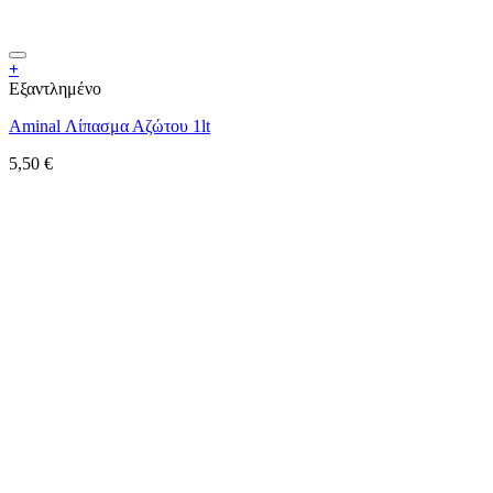
+
Εξαντλημένο
Aminal Λίπασμα Αζώτου 1lt
5,50
€