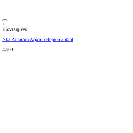
+
Εξαντλημένο
Nba Λίπασμα Αζώτου Βορίου 250ml
4,50
€