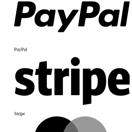
PayPal
Stripe