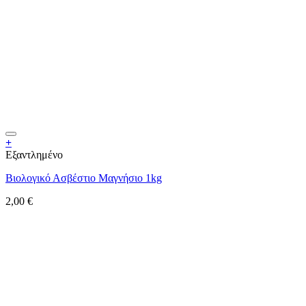
+
Εξαντλημένο
Βιολογικό Ασβέστιο Μαγνήσιο 1kg
2,00
€