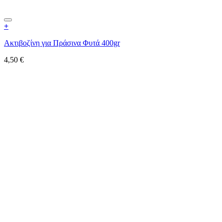
+
Ακτιβοζίνη για Πράσινα Φυτά 400gr
4,50
€