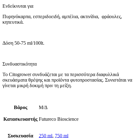
Ενδείκνυται για
Πυρηνόκαρπα, εσπεριδοειδή, αμπέλια, ακτινίδια, φράουλες,
κηπευτικά.
Δόση 50-75 ml/100lt.
Συνδυαστικότητα
Το Citogrower συνδυάζεται με τα περισσότερα διαφυλλικά
σκευάσματα θρέψης και προϊόντα φυτοπροστασίας. Συνιστάται να
γίνεται μικρή δοκιμή πριν τη μείξη.
Βάρος
Μ/Δ
Κατασκευαστής
Futureco Bioscience
Συσκευασία
250 ml
,
750 ml