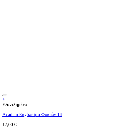
+
Εξαντλημένο
Acadian Εκχύλισμα Φυκιών 1lt
17,00
€