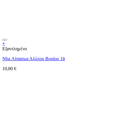
+
Εξαντλημένο
Nba Λίπασμα Αζώτου Βορίου 1lt
10,80
€