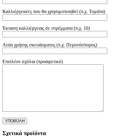
Καλλιέργεια/ες που θα χρησιμοποιηθεί (π.χ. Τομάτα)
Έκταση καλλιέργειας σε στρέμματα (π.χ. 10)
Αιτία χρήσης σκευάσματος (π.χ. Περονόσπορος)
Επιπλέον σχόλια (προαιρετικό)
Σχετικά προϊόντα