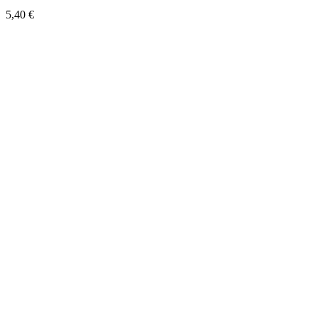
5,40
€