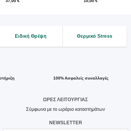
37,00
€
10,00
€
Ειδική Θρέψη
Θερμικό Stress
στήριξη
100% Ασφαλείς συναλλαγές
ΩΡΕΣ ΛΕΙΤΟΥΡΓΙΑΣ
Σύμφωνα με το ωράριο καταστημάτων
NEWSLETTER