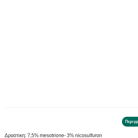
Περιγ
Δραστικη: 7,5% mesotrione- 3% nicosulfuron