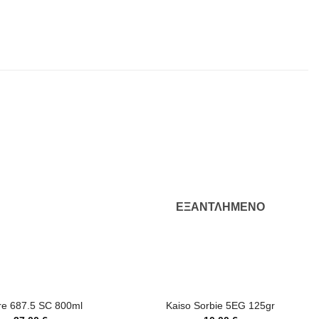
ΕΞΑΝΤΛΗΜΈΝΟ
+
re 687.5 SC 800ml
Kaiso Sorbie 5EG 125gr