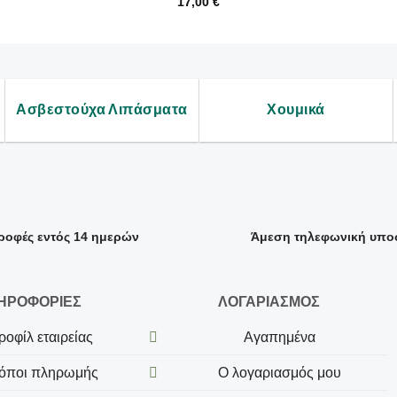
17,00
€
Ασβεστούχα Λιπάσματα
Χουμικά
ροφές εντός 14 ημερών
Άμεση τηλεφωνική υπο
ΗΡΟΦΟΡΙΕΣ
ΛΟΓΑΡΙΑΣΜΟΣ
ροφίλ εταιρείας
Αγαπημένα
όποι πληρωμής
Ο λογαριασμός μου