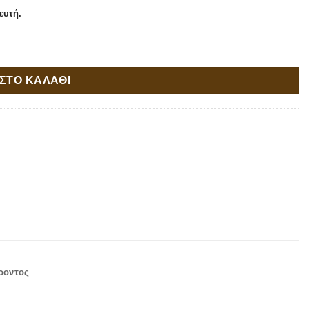
ευτή.
ΣΤΟ ΚΑΛΑΘΙ
ροντος