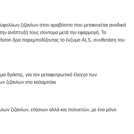
φυλλων ζιζανίων στον αραβόσιτο που μετακινείται ανοδικά
ν την ανάπτυξή τους σύντομα μετά την εφαρμογή. Το
lfuron δρα παρεμποδίζοντας το ένζυμο ALS, συνθετάση του
σμα δράσης, για τον μεταφυτρωτικό έλεγχο των
ων ζιζανίων στο καλαμπόκι
λων ζιζανίων, ετήσιων αλλά και πολυετών, με ένα μόνο