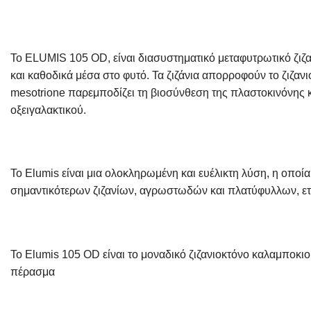
Το ELUMIS 105 OD, είναι διασυστηματικό μεταφυτρωτικό ζιζ
και καθοδικά μέσα στο φυτό. Τα ζιζάνια απορροφούν το ζιζαν
mesotrione παρεμποδίζει τη βιοσύνθεση της πλαστοκινόνης 
οξειγαλακτικού.
Το Elumis είναι μια ολοκληρωμένη και ευέλικτη λύση, η οποί
σημαντικότερων ζιζανίων, αγρωστωδών και πλατύφυλλων, ετήσ
Το Elumis 105 OD είναι το μοναδικό ζιζανιοκτόνο καλαμποκι
πέρασμα