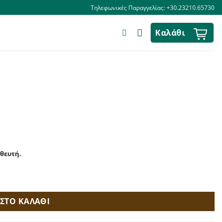
Τηλεφωνικές Παραγγελίας: +30.23210.65730
Καλάθι
ηθευτή.
ΣΤΟ ΚΑΛΑΘΙ