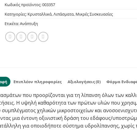
Κωδικός προϊόντος:
003357
Κατηγορίες:
Κρυσταλλικά
,
Λιπάσματα
,
Μικρές Συσκευασίες
Ετικέτα:
Ανάπτυξη
αφή
Επιπλέον πληροφορίες
Αξιολογήσεις (0)
Φόρμα Ενδιαφ
ασμάτων που προορίζονται για τη λίπανση όλων των καλλιε
ιτήσεις. Η υψηλή καθαρότητα των πρώτων υλών που χρησιμο
 συμπλέγματος χηλικών μικροστοιχείων και ανοσοενισχυτικ
άγοντας μια έντονη οξινιστική δράση του εδάφους/υποστρώ
, κατάλληλη για οποιοδήποτε σύστημα υδρολίπανσης, χωρί