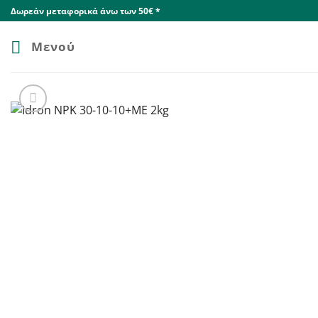
Skip
Δωρεάν μεταφορικά άνω των 50€ *
to
content
Μενού