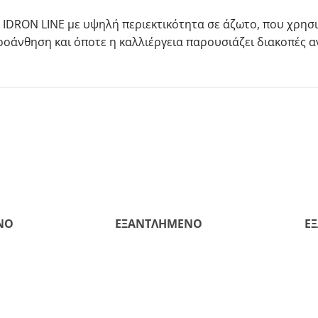
ης IDRON LINE με υψηλή περιεκτικότητα σε άζωτο, που χρησ
οάνθηση και όποτε η καλλιέργεια παρουσιάζει διακοπές ανά
ΝΟ
ΕΞΑΝΤΛΗΜΈΝΟ
Ε
+
+