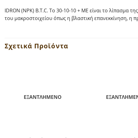
IDRON (NPK) B.T.C. Το 30-10-10 + ME είναι το λίπασμα τ
του μακροστοιχείου όπως η βλαστική επανεκκίνηση, η πρ
Σχετικά Προϊόντα
ΕΞΑΝΤΛΗΜΈΝΟ
ΕΞΑΝΤΛΗΜΈ
+
+