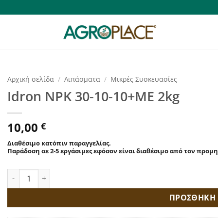
Αρχική σελίδα
/
Λιπάσματα
/
Μικρές Συσκευασίες
Idron NPK 30-10-10+ME 2kg
10,00
€
Διαθέσιμο κατόπιν παραγγελίας.
Παράδοση σε 2-5 εργάσιμες εφόσον είναι διαθέσιμο από τον προμ
Idron NPK 30-10-10+ME 2kg ποσότητα
ΠΡΟΣΘΗΚΗ 