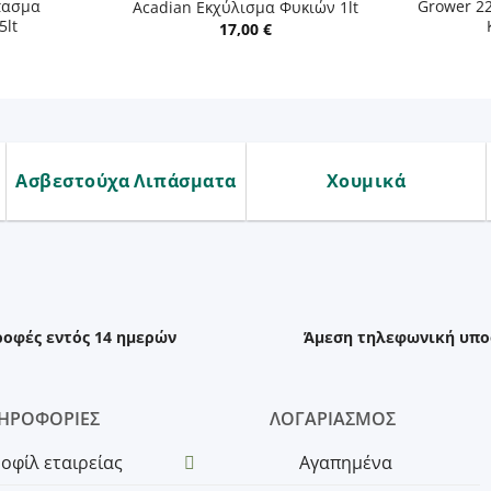
πασμα
Grower 2
Acadian Εκχύλισμα Φυκιών 1lt
5lt
17,00
€
Ασβεστούχα Λιπάσματα
Χουμικά
ροφές εντός 14 ημερών
Άμεση τηλεφωνική υπο
ΗΡΟΦΟΡΙΕΣ
ΛΟΓΑΡΙΑΣΜΟΣ
οφίλ εταιρείας
Αγαπημένα