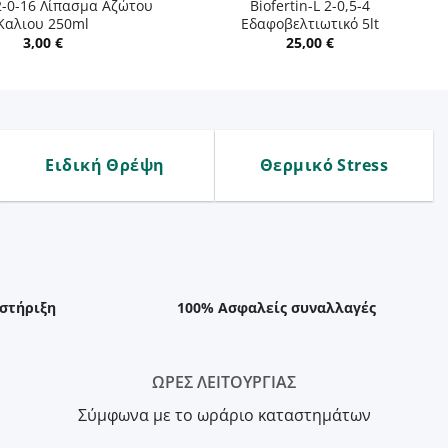
2-0-16 Λίπασμα Αζώτου
Biofertin-L 2-0,5-4
Καλιου 250ml
Εδαφοβελτιωτικό 5lt
3,00
€
25,00
€
Ειδική Θρέψη
Θερμικό Stress
στήριξη
100% Ασφαλείς συναλλαγές
ΩΡΕΣ ΛΕΙΤΟΥΡΓΙΑΣ
Σύμφωνα με το ωράριο καταστημάτων