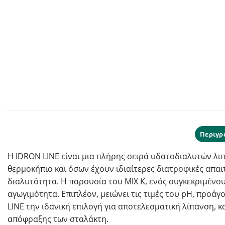
Περιγρ
Η IDRON LINE είναι μια πλήρης σειρά υδατοδιαλυτών λιπ
θερμοκήπιο και όσων έχουν ιδιαίτερες διατροφικές απα
διαλυτότητα. Η παρουσία του MIX K, ενός συγκεκριμένου
αγωγιμότητα. Επιπλέον, μειώνει τις τιμές του pH, προ
LINE την ιδανική επιλογή για αποτελεσματική λίπανση
απόφραξης των σταλάκτη.