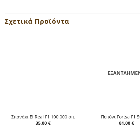
Σχετικά Προϊόντα
ΕΞΑΝΤΛΗΜΈ
+
+
Σπανάκι El Real F1 100.000 σπ.
Πεπόνι Fortsa F1 5
35,00
€
81,00
€