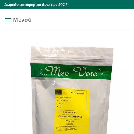
Skip
Δωρεάν μεταφορικά άνω των 50€ *
to
content
Μενού