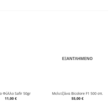
ΕΞΑΝΤΛΗΜΈΝΟ
+
ο Φύλλο Safir 50gr
Μελιτζάνα Bicolore F1 500 σπ.
11,00
€
55,00
€