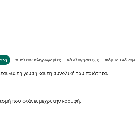
αφή
Επιπλέον πληροφορίες
Αξιολογήσεις (0)
Φόρμα Ενδιαφ
άται για τη γεύση και τη συνολική του ποιότητα.
 τομή που φτάνει μέχρι την κορυφή.