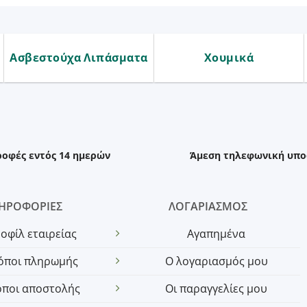
Ασβεστούχα Λιπάσματα
Χουμικά
ροφές εντός 14 ημερών
Άμεση τηλεφωνική υπο
ΗΡΟΦΟΡΙΕΣ
ΛΟΓΑΡΙΑΣΜΟΣ
οφίλ εταιρείας
Αγαπημένα
όποι πληρωμής
Ο λογαριασμός μου
όποι αποστολής
Οι παραγγελίες μου