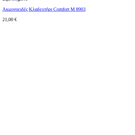
Ακμονοειδές Κλαδευτήρι Comfort M 8903
21,00
€