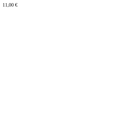
11,00
€