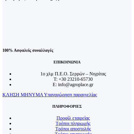
100% Ασφαλείς συναλλαγές
ΕΠΙΚΟΙΝΩΝΙΑ
1o χλμ Π.Ε.Ο. Σερρών – Νιγρίτας
T: +30 23210-65730
E: info@agroplace.gr
ΚΛΗΣΗ
ΜΗΝΥΜΑ
Υπαναχώρηση παραγγελίας
ΠΛΗΡΟΦΟΡΙΕΣ
Προφίλ εταιρείας
Τρόποι πληρωμής
Τρόποι αποστολής