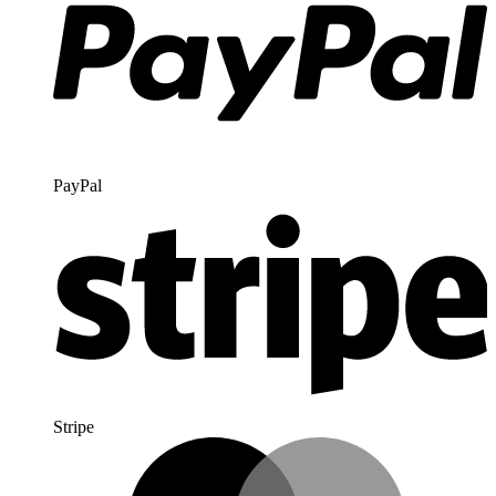
PayPal
Stripe