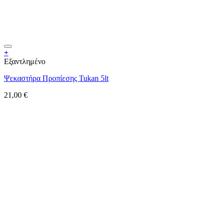
+
Εξαντλημένο
Ψεκαστήρα Προπίεσης Tukan 5lt
21,00
€