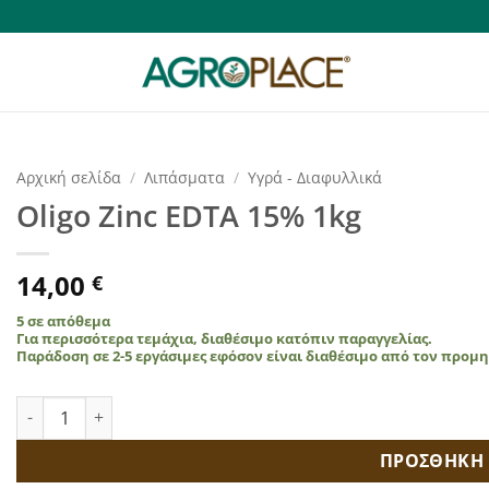
Αρχική σελίδα
/
Λιπάσματα
/
Υγρά - Διαφυλλικά
Oligo Zinc EDTA 15% 1kg
14,00
€
5 σε απόθεμα
Για περισσότερα τεμάχια, διαθέσιμο κατόπιν παραγγελίας.
Παράδοση σε 2-5 εργάσιμες εφόσον είναι διαθέσιμο από τον προμ
Oligo Zinc EDTA 15% 1kg ποσότητα
ΠΡΟΣΘΗΚΗ 