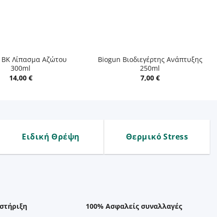
+
n BK Λίπασμα Αζώτου
Biogun Βιοδιεγέρτης Ανάπτυξης
300ml
250ml
14,00
€
7,00
€
Ειδική Θρέψη
Θερμικό Stress
στήριξη
100% Ασφαλείς συναλλαγές