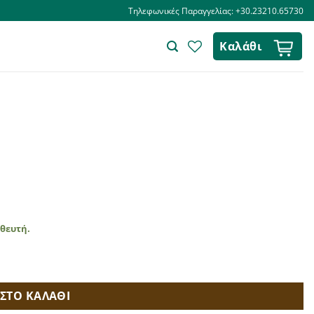
Τηλεφωνικές Παραγγελίας: +30.23210.65730
Καλάθι
ηθευτή.
ΣΤΟ ΚΑΛΑΘΙ