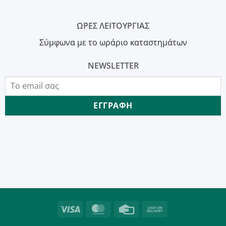
ΩΡΕΣ ΛΕΙΤΟΥΡΓΙΑΣ
Σύμφωνα με το ωράριο καταστημάτων
NEWSLETTER
Visa
MasterCard
Credit
Cash
Card
On