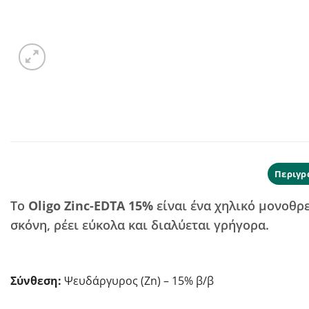
Περιγρ
Το
Oligo Zinc-EDTA 15%
είναι ένα χηλικό μονοθρ
σκόνη, ρέει εύκολα και διαλύεται γρήγορα.
Σύνθεση:
Ψευδάργυρος (Ζn) – 15% β/β