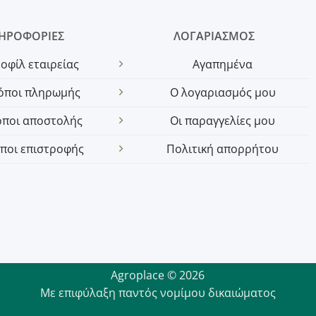
ΗΡΟΦΟΡΙΕΣ
ΛΟΓΑΡΙΑΣΜΟΣ
οφίλ εταιρείας
Αγαπημένα
όποι πληρωμής
Ο λογαριασμός μου
όποι αποστολής
Οι παραγγελίες μου
ποι επιστροφής
Πολιτική απορρήτου
Agroplace © 2026
Με επιφύλαξη παντός νομίμου δικαιώματος