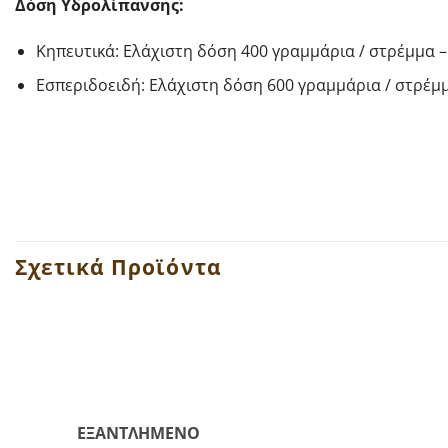
Δόση Υδρολίπανσης:
Κηπευτικά: Ελάχιστη δόση 400 γραμμάρια / στρέμμα –
Εσπεριδοειδή: Ελάχιστη δόση 600 γραμμάρια / στρέμ
Σχετικά Προϊόντα
ΕΞΑΝΤΛΗΜΈΝΟ