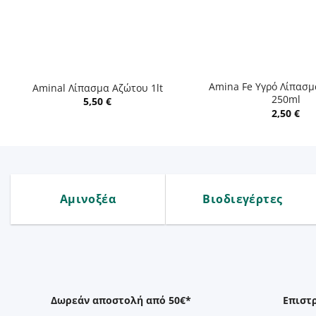
+
+
Amina Fe Υγρό Λίπασμ
Aminal Λίπασμα Αζώτου 1lt
250ml
5,50
€
2,50
€
Αμινοξέα
Βιοδιεγέρτες
Δωρεάν αποστολή από 50€*
Επιστ