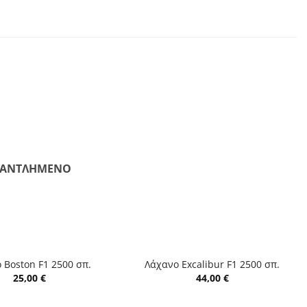
ΞΑΝΤΛΗΜΈΝΟ
+
 Boston F1 2500 σπ.
Λάχανο Excalibur F1 2500 σπ.
25,00
€
44,00
€