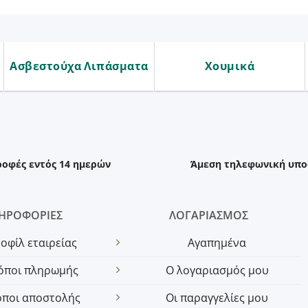
Ασβεστούχα Λιπάσματα
Χουμικά
ροφές εντός 14 ημερών
Άμεση τηλεφωνική υπο
ΗΡΟΦΟΡΙΕΣ
ΛΟΓΑΡΙΑΣΜΟΣ
οφίλ εταιρείας
Αγαπημένα
όποι πληρωμής
Ο λογαριασμός μου
όποι αποστολής
Οι παραγγελίες μου