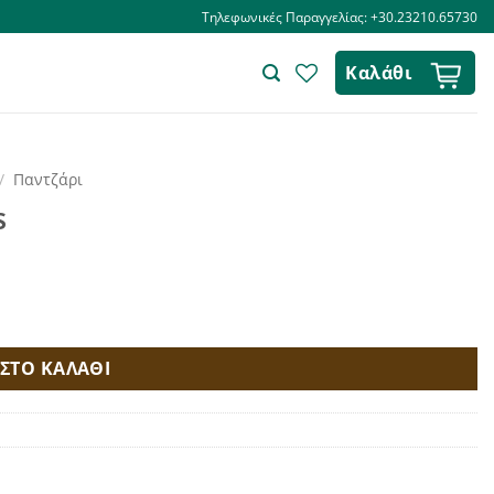
Τηλεφωνικές Παραγγελίας: +30.23210.65730
Καλάθι
/
Παντζάρι
s
ΣΤΟ ΚΑΛΑΘΙ