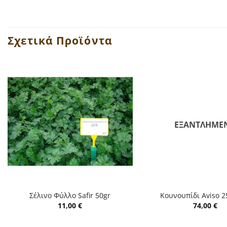
Σχετικά Προϊόντα
ΕΞΑΝΤΛΗΜΈ
+
+
Σέλινο Φύλλο Safir 50gr
Κουνουπίδι Aviso 2
11,00
€
74,00
€