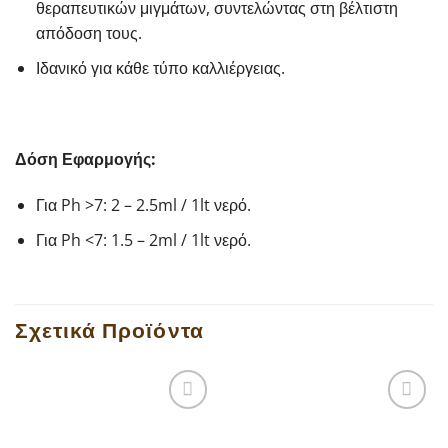
θεραπευτικών μιγμάτων, συντελώντας στη βέλτιστη
απόδοση τους.
Ιδανικό για κάθε τύπο καλλιέργειας.
Δόση Εφαρμογής:
Για Ph >7: 2 – 2.5ml / 1lt νερό.
Για Ph <7: 1.5 – 2ml / 1lt νερό.
Σχετικά Προϊόντα