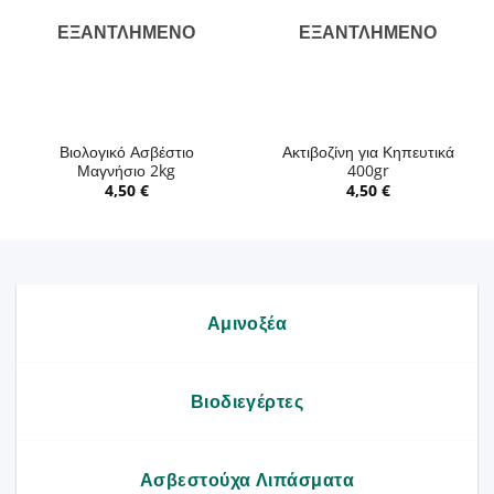
ΕΞΑΝΤΛΗΜΈΝΟ
ΕΞΑΝΤΛΗΜΈΝΟ
Βιολογικό Ασβέστιο
Ακτιβοζίνη για Κηπευτικά
Μαγνήσιο 2kg
400gr
4,50
€
4,50
€
Αμινοξέα
Βιοδιεγέρτες
Ασβεστούχα Λιπάσματα