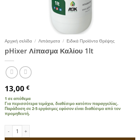
Αρχική σελίδα
/
Λιπάσματα
/
Ειδικά Προϊόντα Θρέψης
pHixer Λίπασμα Καλίου 1lt
13,00
€
1 σε απόθεμα
Για περισσότερα τεμάχια, διαθέσιμο κατόπιν παραγγελίας.
Παράδοση σε 2-5 εργάσιμες εφόσον είναι διαθέσιμο από τον
προμηθευτή.
pHixer Λίπασμα Καλίου 1lt ποσότητα