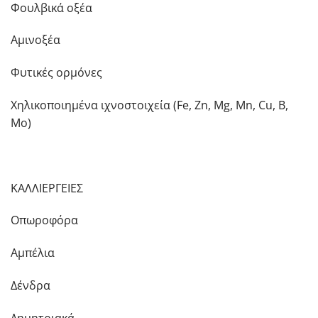
Φουλβικά οξέα
Αμινοξέα
Φυτικές ορμόνες
Χηλικοποιημένα ιχνοστοιχεία (Fe, Zn, Mg, Mn, Cu, B,
Mo)
ΚΑΛΛΙΕΡΓΕΙΕΣ
Οπωροφόρα
Αμπέλια
Δένδρα
Δημητριακά