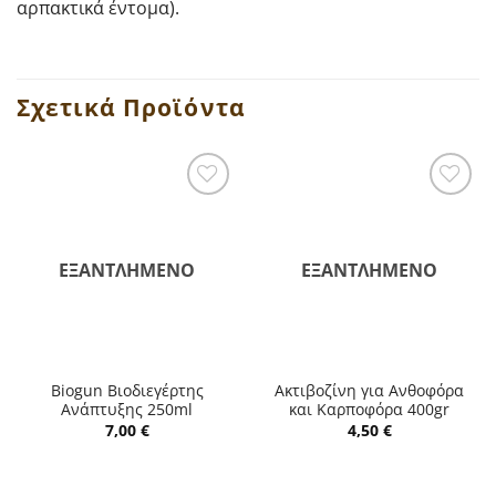
αρπακτικά έντομα).
Σχετικά Προϊόντα
ΕΞΑΝΤΛΗΜΈΝΟ
ΕΞΑΝΤΛΗΜΈΝΟ
Biogun Βιοδιεγέρτης
Ακτιβοζίνη για Ανθοφόρα
Ανάπτυξης 250ml
και Καρποφόρα 400gr
7,00
€
4,50
€