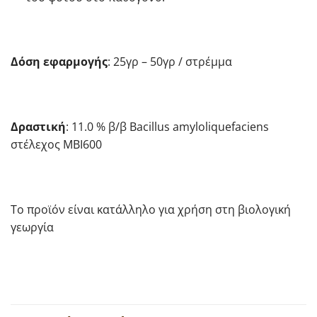
Δόση εφαρμογής
: 25γρ – 50γρ / στρέμμα
Δραστική
: 11.0 % β/β Bacillus amyloliquefaciens
στέλεχος MBI600
Το προϊόν είναι κατάλληλο για χρήση στη βιολογική
γεωργία