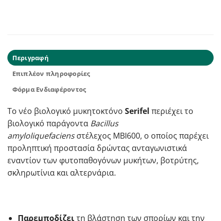
Περιγραφή
Επιπλέον πληροφορίες
Φόρμα Ενδιαφέροντος
Tο νέο βιολογικό μυκητοκτόνο
Serifel
περιέχει το
βιολογικό παράγοντα
Bacillus
amyloliquefaciens
στέλεχος MBI600, ο οποίος παρέχει
προληπτική προστασία δρώντας ανταγωνιστικά
εναντίον των φυτοπαθογόνων μυκήτων, βοτρύτης,
σκληρωτίνια και αλτερνάρια.
Παρεμποδίζε
ι
τη βλάστηση των σπορίων και την