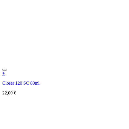
+
Closer 120 SC 80ml
22,00
€