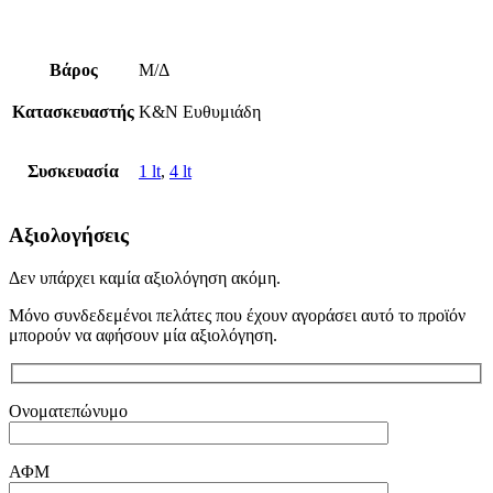
Βάρος
Μ/Δ
Κατασκευαστής
Κ&Ν Ευθυμιάδη
Συσκευασία
1 lt
,
4 lt
Αξιολογήσεις
Δεν υπάρχει καμία αξιολόγηση ακόμη.
Μόνο συνδεδεμένοι πελάτες που έχουν αγοράσει αυτό το προϊόν
μπορούν να αφήσουν μία αξιολόγηση.
Ονοματεπώνυμο
ΑΦΜ