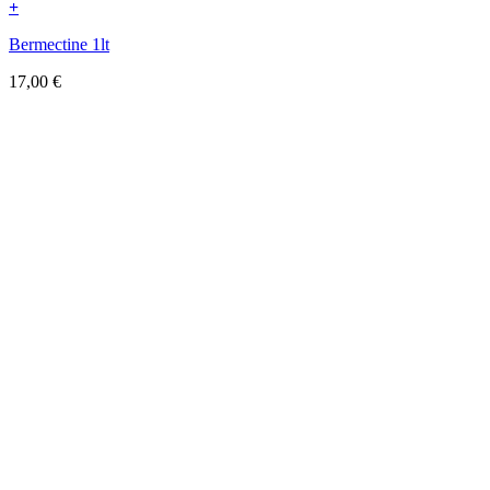
+
Bermectine 1lt
17,00
€