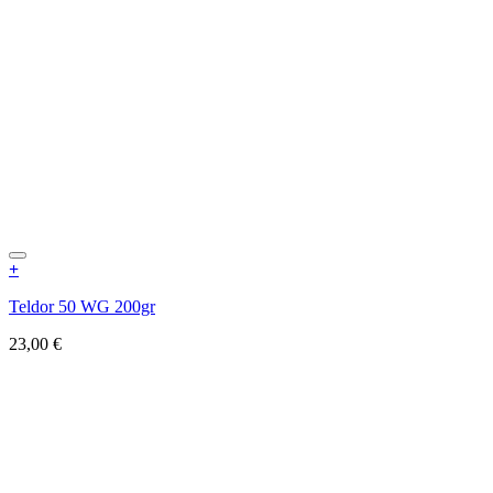
+
Teldor 50 WG 200gr
23,00
€