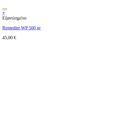
+
Εξαντλημένο
Remedier WP 500 gr
45,00
€