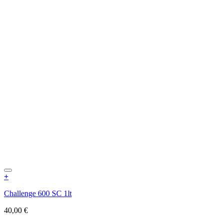
+
Challenge 600 SC 1lt
40,00
€