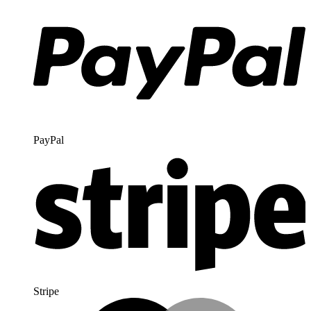
PayPal
Stripe