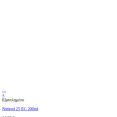
+
Εξαντλημένο
Nimrod 25 EC 200ml