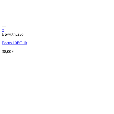
+
Εξαντλημένο
Focus 10EC 1lt
38,00
€