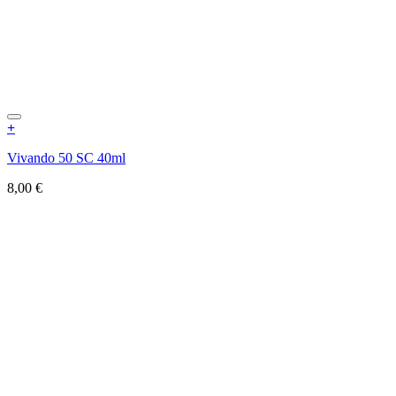
+
Vivando 50 SC 40ml
8,00
€