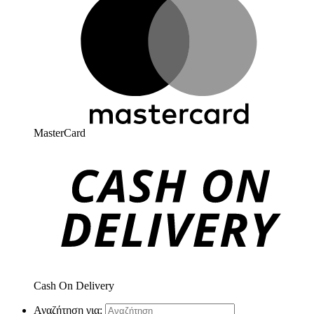
MasterCard
Cash On Delivery
Αναζήτηση για: