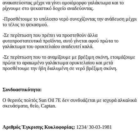
ανακατεύοντας μέχρι να γίνει ομοιόμορφο γαλάκτωμα και το
ρίχνουμε στο ψεκαστικό δοχείο αναδεύοντας.
-Προσθέτουμε το υπόλοιπο νερό συνεχίζοντας την ανάδευση μέχρι
το τέλος το ψεκασμού.
-Σε περίπτωση που πρέπει να προστεθούν άλλα
φυτοπροστατευτικά προϊόντα, αυτό γίνεται αφού πρώτα το
γαλάκτωμα του ορυκτελαίου αναδευτεί καλά.
-Σε περίπτωση που το αναμίξουμε με βρέξιμη σκόνη, ετοιμάζουμε
πρώτα το αραιωμένο γαλάκτωμα ορυκτελαίου και μετά
προσθέτουμε την ήδη διαλυμένη σε νερό βρέξιμη σκόνη.
Συνδυαστικότητα:
Ο θερινός πολτός Sun Oil 7E δεν συνδυάζεται με ισχυρά αλκαλικά
σκευάσματα, θείο, Captan.
Αριθμός Έγκρισης Κυκλοφορίας:
1234/ 30-03-1981