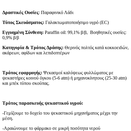
Δραστικές Ουσίες
: Παραφινικό Λάδι
Τύπος Σκευάσματος:
Γαλακτωματοποιήσιμο υγρό (EC)
Εγγυημένη Σύνθεση:
Paraffin oil: 99,1% β/β, Βοηθητικές oυσίες:
0,9% β/β
Κατηγορία & Τρόπος Δράσης:
Θερινός πολτός κατά κοκκοειδών,
ακάρεων, αφίδων και λεπιδοπτέρων
Τρόπος εφαρμογής:
Ψεκασμοί καλύψεως φυλλώματος με
ψεκαστήρες κοινού όγκου (5-6 atm) ή μηχανοκίνητους (25-30 atm)
και μπέκ τύπου σκούπας.
Τρόπος παρασκευής ψεκαστικού υγρού:
-Γεμίζουμε το δοχείο του ψεκαστικού μηχανήματος μέχρι την
μέση.
-Αραιώνουμε το φάρμακο σε μικρή ποσότητα νερού