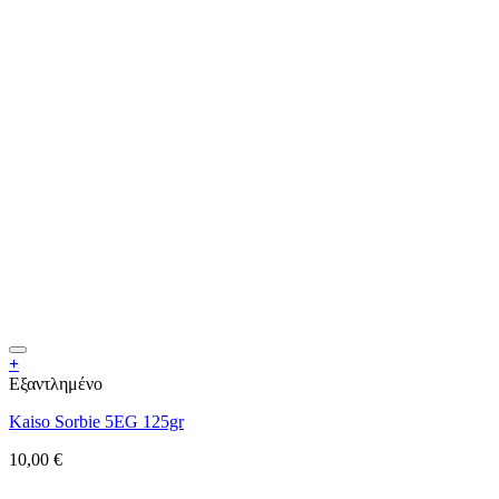
+
Εξαντλημένο
Kaiso Sorbie 5EG 125gr
10,00
€