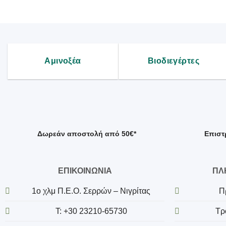
Αμινοξέα
Βιοδιεγέρτες
Δωρεάν αποστολή από 50€*
Επιστ
ΕΠΙΚΟΙΝΩΝΙΑ
ΠΛ
1o χλμ Π.Ε.Ο. Σερρών – Νιγρίτας
Π
T: +30 23210-65730
Τρ