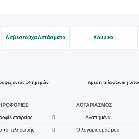
Ασβεστούχα Λιπάσματα
Χουμικά
ροφές εντός 14 ημερών
Άμεση τηλεφωνική υπο
ΗΡΟΦΟΡΙΕΣ
ΛΟΓΑΡΙΑΣΜΟΣ
ροφίλ εταιρείας
Αγαπημένα
όποι πληρωμής
Ο λογαριασμός μου