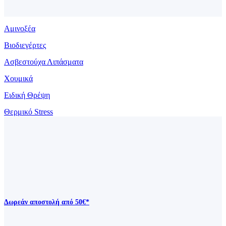
Αμινοξέα
Βιοδιεγέρτες
Ασβεστούχα Λιπάσματα
Χουμικά
Ειδική Θρέψη
Θερμικό Stress
Δωρεάν αποστολή από 50€*