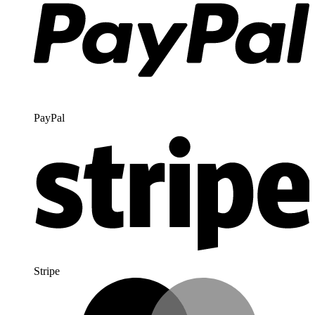
PayPal
Stripe