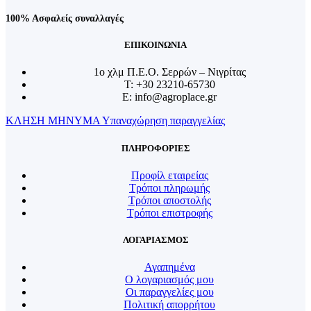
100% Ασφαλείς συναλλαγές
ΕΠΙΚΟΙΝΩΝΙΑ
1o χλμ Π.Ε.Ο. Σερρών – Νιγρίτας
T: +30 23210-65730
E: info@agroplace.gr
ΚΛΗΣΗ
ΜΗΝΥΜΑ
Υπαναχώρηση παραγγελίας
ΠΛΗΡΟΦΟΡΙΕΣ
Προφίλ εταιρείας
Τρόποι πληρωμής
Τρόποι αποστολής
Τρόποι επιστροφής
ΛΟΓΑΡΙΑΣΜΟΣ
Αγαπημένα
Ο λογαριασμός μου
Οι παραγγελίες μου
Πολιτική απορρήτου