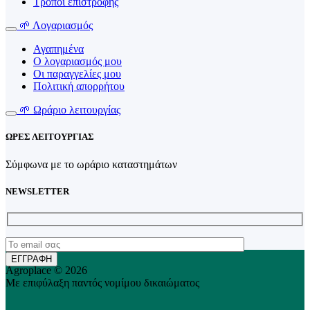
Τρόποι επιστροφής
🌱 Λογαριασμός
Αγαπημένα
Ο λογαριασμός μου
Οι παραγγελίες μου
Πολιτική απορρήτου
🌱 Ωράριο λειτουργίας
ΩΡΕΣ ΛΕΙΤΟΥΡΓΙΑΣ
Σύμφωνα με το ωράριο καταστημάτων
NEWSLETTER
Agroplace © 2026
Με επιφύλαξη παντός νομίμου δικαιώματος