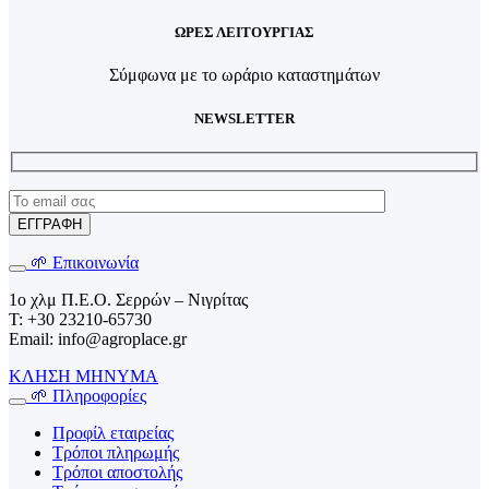
ΩΡΕΣ ΛΕΙΤΟΥΡΓΙΑΣ
Σύμφωνα με το ωράριο καταστημάτων
NEWSLETTER
🌱 Επικοινωνία
1o χλμ Π.Ε.Ο. Σερρών – Νιγρίτας
T: +30 23210-65730
Email: info@agroplace.gr
ΚΛΗΣΗ
ΜΗΝΥΜΑ
🌱 Πληροφορίες
Προφίλ εταιρείας
Τρόποι πληρωμής
Τρόποι αποστολής