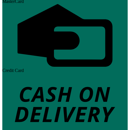
MasterCard
Credit Card