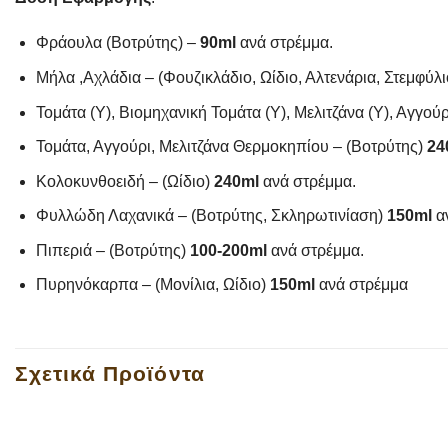
Φράουλα (Βοτρύτης) –
90ml
ανά στρέμμα.
Μήλα ,Αχλάδια – (Φουζικλάδιο, Ωίδιο, Αλτενάρια, Στεμφύλ
Τομάτα (Υ), Βιομηχανική Τομάτα (Υ), Μελιτζάνα (Υ), Αγγούρ
Τομάτα, Αγγούρι, Μελιτζάνα Θερμοκηπίου – (Βοτρύτης)
24
Κολοκυνθοειδή – (Ωίδιο)
240ml
ανά στρέμμα.
Φυλλώδη Λαχανικά – (Βοτρύτης, Σκληρωτινίαση)
150ml
αν
Πιπεριά – (Βοτρύτης)
100-200ml
ανά στρέμμα.
Πυρηνόκαρπα – (Μονίλια, Ωίδιο)
150ml
ανά στρέμμα
Σχετικά Προϊόντα