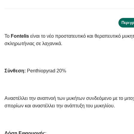
Περιγ
Το
Fontelis
είναι το νέο προστατευτικό και θεραπευτικό μυκη
σκληρωτήνιας σε λαχανικά.
Σύνθεση:
Penthiopyrad 20%
Aναστέλλει την αναπνοή των μυκήτων συνδεόμενο με το μιτο
σπορίων και αναστέλλει την ανάπτυξη του μυκηλίου.
Δόση Εφαρμογής
: