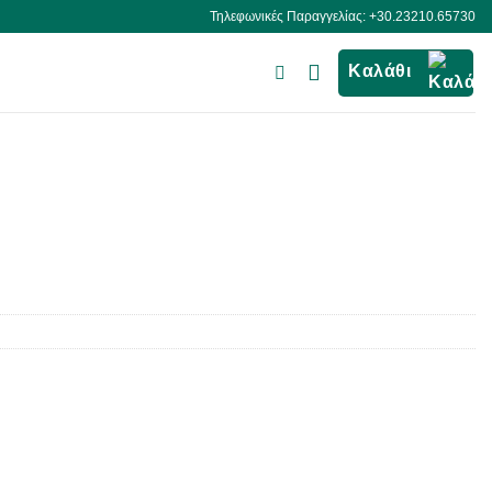
Τηλεφωνικές Παραγγελίας: +30.23210.65730
Καλάθι