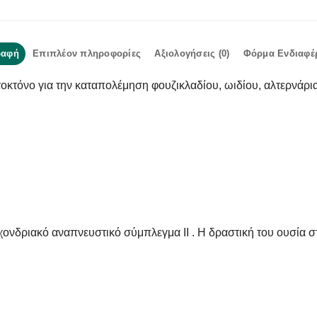
ραφή
Επιπλέον πληροφορίες
Αξιολογήσεις (0)
Φόρμα Ενδιαφέ
τοκτόνο για την καταπολέμηση φουζικλαδίου, ωιδίου, αλτερνάρια
χονδριακό αναπνευστικό σύμπλεγμα ΙΙ . Η δραστική του ουσία 