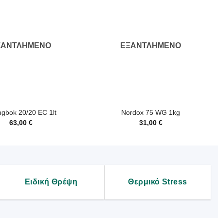
ΞΑΝΤΛΗΜΈΝΟ
ΕΞΑΝΤΛΗΜΈΝΟ
+
ngbok 20/20 EC 1lt
Nordox 75 WG 1kg
63,00
€
31,00
€
Ειδική Θρέψη
Θερμικό Stress