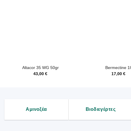
+
+
Altacor 35 WG 50gr
Bermectine 1l
43,00
€
17,00
€
Αμινοξέα
Βιοδιεγέρτες