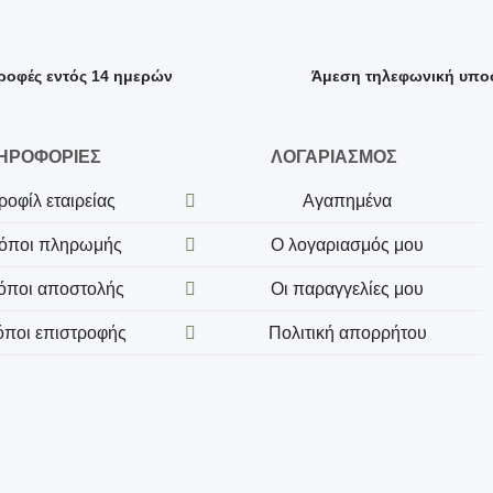
ροφές εντός 14 ημερών
Άμεση τηλεφωνική υπο
ΗΡΟΦΟΡΙΕΣ
ΛΟΓΑΡΙΑΣΜΟΣ
ροφίλ εταιρείας
Αγαπημένα
όποι πληρωμής
Ο λογαριασμός μου
όποι αποστολής
Οι παραγγελίες μου
όποι επιστροφής
Πολιτική απορρήτου