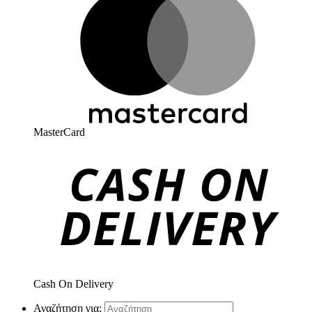
MasterCard
Cash On Delivery
Αναζήτηση για: