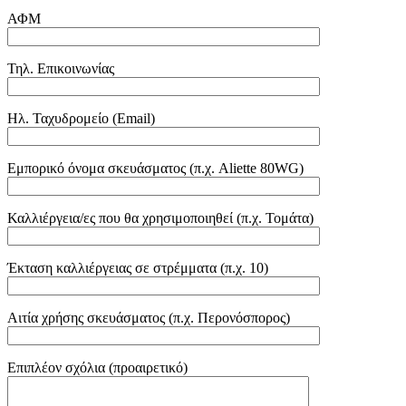
ΑΦΜ
Τηλ. Επικοινωνίας
Ηλ. Ταχυδρομείο (Email)
Εμπορικό όνομα σκευάσματος (π.χ. Aliette 80WG)
Καλλιέργεια/ες που θα χρησιμοποιηθεί (π.χ. Τομάτα)
Έκταση καλλιέργειας σε στρέμματα (π.χ. 10)
Αιτία χρήσης σκευάσματος (π.χ. Περονόσπορος)
Επιπλέον σχόλια (προαιρετικό)