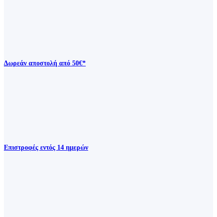
Δωρεάν αποστολή από 50€*
Επιστροφές εντός 14 ημερών