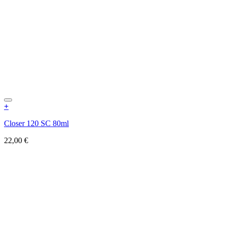
+
Closer 120 SC 80ml
22,00
€