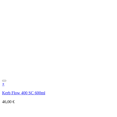
+
Kerb Flow 400 SC 600ml
46,00
€