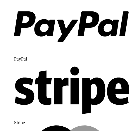
PayPal
Stripe