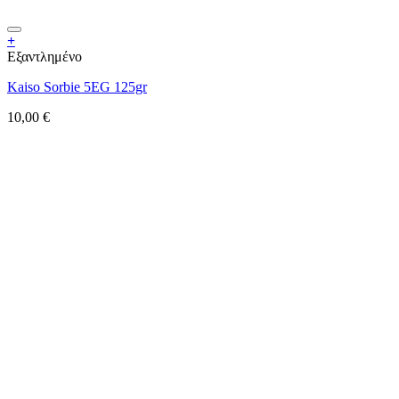
+
Εξαντλημένο
Kaiso Sorbie 5EG 125gr
10,00
€