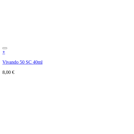
+
Vivando 50 SC 40ml
8,00
€