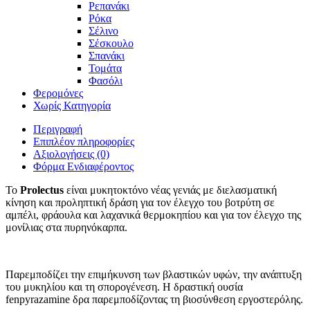
Ρεπανάκι
Ρόκα
Σέλινο
Σέσκουλο
Σπανάκι
Τομάτα
Φασόλι
Φερομόνες
Χωρίς Κατηγορία
Περιγραφή
Επιπλέον πληροφορίες
Αξιολογήσεις (0)
Φόρμα Ενδιαφέροντος
Το
Prolectus
είναι μυκητοκτόνο νέας γενιάς με διελασματική
κίνηση και προληπτική δράση για τον έλεγχο του βοτρύτη σε
αμπέλι, φράουλα και λαχανικά θερμοκηπίου και για τον έλεγχο της
μονίλιας στα πυρηνόκαρπα.
Παρεμποδίζει την επιμήκυνση των βλαστικών υφών, την ανάπτυξη
του μυκηλίου και τη σπορογένεση. Η δραστική ουσία
fenpyrazamine δρα παρεμποδίζοντας τη βιοσύνθεση εργοστερόλης.