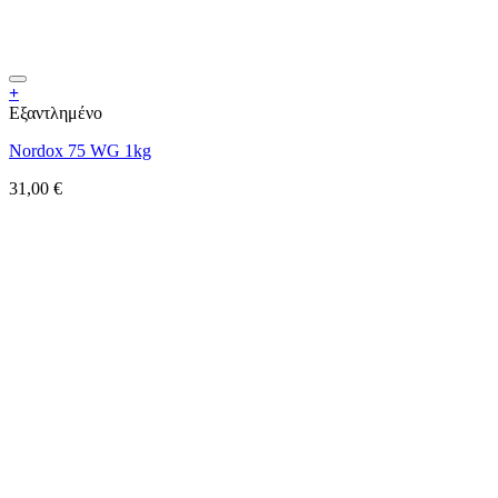
+
Εξαντλημένο
Nordox 75 WG 1kg
31,00
€