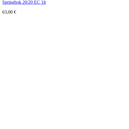
Springbok 20/20 EC 1lt
63,00
€