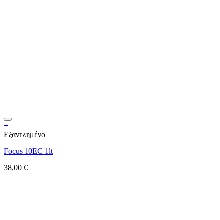
+
Εξαντλημένο
Focus 10EC 1lt
38,00
€