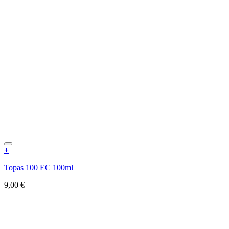
+
Topas 100 EC 100ml
9,00
€