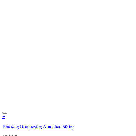
+
Βάκιλος Θουριγγίας Amcobac 500gr