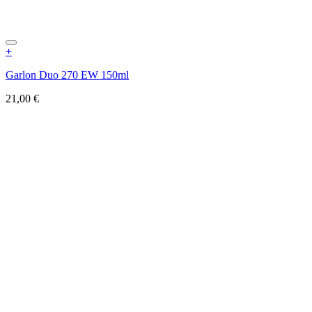
+
Garlon Duo 270 EW 150ml
21,00
€