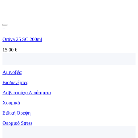
+
Ortiva 25 SC 200ml
15,00
€
Αμινοξέα
Βιοδιεγέρτες
Ασβεστούχα Λιπάσματα
Χουμικά
Ειδική Θρέψη
Θερμικό Stress