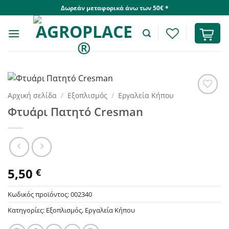
Skip
Δωρεάν μεταφορικά άνω των 50€ *
to
content
Αρχική σελίδα
/
Εξοπλισμός
/
Εργαλεία Κήπου
Φτυάρι Πατητό Cresman
5,50
€
Κωδικός προϊόντος:
002340
Κατηγορίες:
Εξοπλισμός
,
Εργαλεία Κήπου