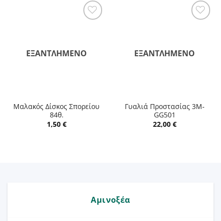
ΕΞΑΝΤΛΗΜΈΝΟ
ΕΞΑΝΤΛΗΜΈΝΟ
Μαλακός Δίσκος Σπορείου
Γυαλιά Προστασίας 3M-
84θ.
GG501
1,50
€
22,00
€
Αμινοξέα