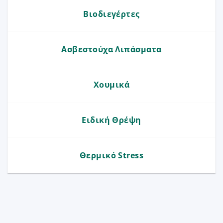
Βιοδιεγέρτες
Ασβεστούχα Λιπάσματα
Χουμικά
Ειδική Θρέψη
Θερμικό Stress