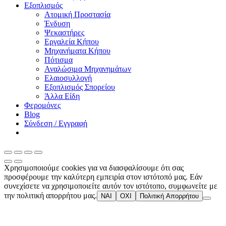
Εξοπλισμός
Ατομική Προστασία
Ένδυση
Ψεκαστήρες
Εργαλεία Κήπου
Μηχανήματα Κήπου
Πότισμα
Αναλώσιμα Μηχανημάτων
Ελαιοσυλλογή
Εξοπλισμός Σπορείου
Άλλα Είδη
Φερομόνες
Blog
Σύνδεση / Εγγραφή
Χρησιμοποιούμε cookies για να διασφαλίσουμε ότι σας
προσφέρουμε την καλύτερη εμπειρία στον ιστότοπό μας. Εάν
συνεχίσετε να χρησιμοποιείτε αυτόν τον ιστότοπο, συμφωνείτε με
την πολιτική απορρήτου μας.
ΝΑΙ
ΟΧΙ
Πολιτική Απορρήτου