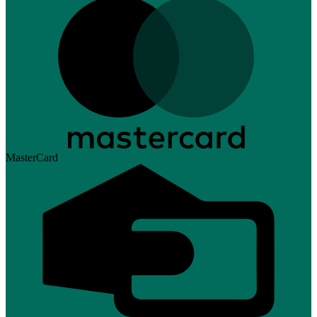
MasterCard