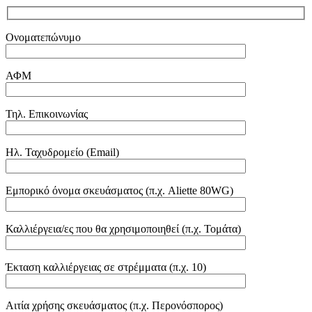
Ονοματεπώνυμο
ΑΦΜ
Τηλ. Επικοινωνίας
Ηλ. Ταχυδρομείο (Email)
Εμπορικό όνομα σκευάσματος (π.χ. Aliette 80WG)
Καλλιέργεια/ες που θα χρησιμοποιηθεί (π.χ. Τομάτα)
Έκταση καλλιέργειας σε στρέμματα (π.χ. 10)
Αιτία χρήσης σκευάσματος (π.χ. Περονόσπορος)