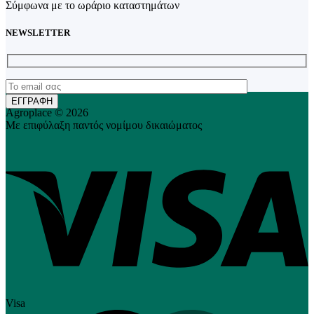
Σύμφωνα με το ωράριο καταστημάτων
NEWSLETTER
Agroplace © 2026
Με επιφύλαξη παντός νομίμου δικαιώματος
Visa