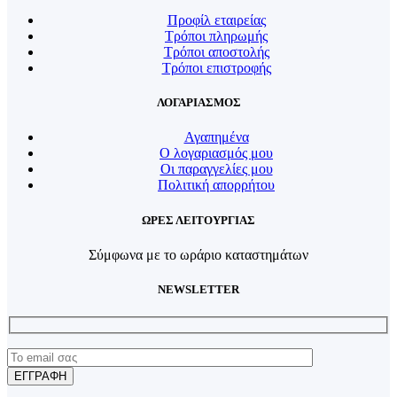
Προφίλ εταιρείας
Τρόποι πληρωμής
Τρόποι αποστολής
Τρόποι επιστροφής
ΛΟΓΑΡΙΑΣΜΟΣ
Αγαπημένα
Ο λογαριασμός μου
Οι παραγγελίες μου
Πολιτική απορρήτου
ΩΡΕΣ ΛΕΙΤΟΥΡΓΙΑΣ
Σύμφωνα με το ωράριο καταστημάτων
NEWSLETTER