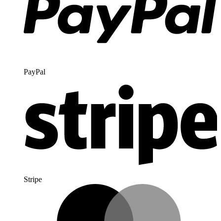
PayPal
Stripe