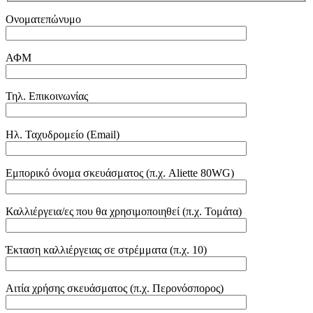
Ονοματεπώνυμο
ΑΦΜ
Τηλ. Επικοινωνίας
Ηλ. Ταχυδρομείο (Email)
Εμπορικό όνομα σκευάσματος (π.χ. Aliette 80WG)
Καλλιέργεια/ες που θα χρησιμοποιηθεί (π.χ. Τομάτα)
Έκταση καλλιέργειας σε στρέμματα (π.χ. 10)
Αιτία χρήσης σκευάσματος (π.χ. Περονόσπορος)