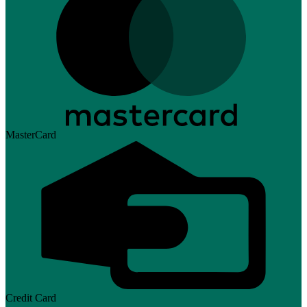
MasterCard
Credit Card