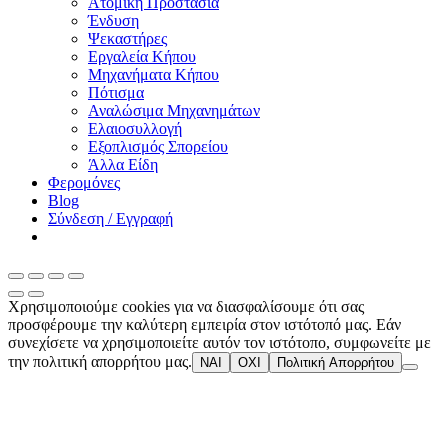
Ατομική Προστασία
Ένδυση
Ψεκαστήρες
Εργαλεία Κήπου
Μηχανήματα Κήπου
Πότισμα
Αναλώσιμα Μηχανημάτων
Ελαιοσυλλογή
Εξοπλισμός Σπορείου
Άλλα Είδη
Φερομόνες
Blog
Σύνδεση / Εγγραφή
Χρησιμοποιούμε cookies για να διασφαλίσουμε ότι σας
προσφέρουμε την καλύτερη εμπειρία στον ιστότοπό μας. Εάν
συνεχίσετε να χρησιμοποιείτε αυτόν τον ιστότοπο, συμφωνείτε με
την πολιτική απορρήτου μας.
ΝΑΙ
ΟΧΙ
Πολιτική Απορρήτου