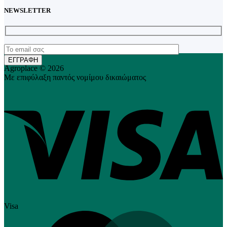
NEWSLETTER
Agroplace © 2026
Με επιφύλαξη παντός νομίμου δικαιώματος
Visa