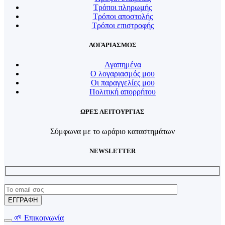
Τρόποι πληρωμής
Τρόποι αποστολής
Τρόποι επιστροφής
ΛΟΓΑΡΙΑΣΜΟΣ
Αγαπημένα
Ο λογαριασμός μου
Οι παραγγελίες μου
Πολιτική απορρήτου
ΩΡΕΣ ΛΕΙΤΟΥΡΓΙΑΣ
Σύμφωνα με το ωράριο καταστημάτων
NEWSLETTER
🌱 Επικοινωνία