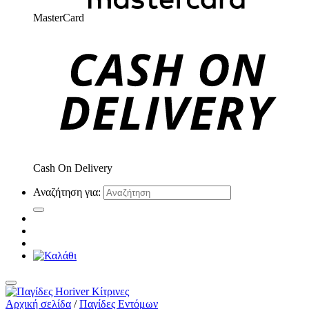
MasterCard
Cash On Delivery
Αναζήτηση για:
Αρχική σελίδα
/
Παγίδες Εντόμων