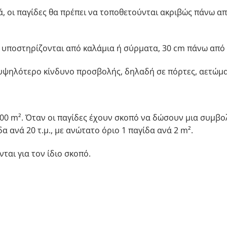
ιά, οι παγίδες θα πρέπει να τοποθετούνται ακριβώς πάνω 
να υποστηρίζονται από καλάμια ή σύρματα, 30 cm πάνω από 
ν υψηλότερο κίνδυνο προσβολής, δηλαδή σε πόρτες, αετώμα
00 m².
Όταν οι παγίδες έχουν σκοπό να δώσουν μια συμβο
 ανά 20 τ.μ., με ανώτατο όριο 1 παγίδα ανά 2 m².
ται για τον ίδιο σκοπό.