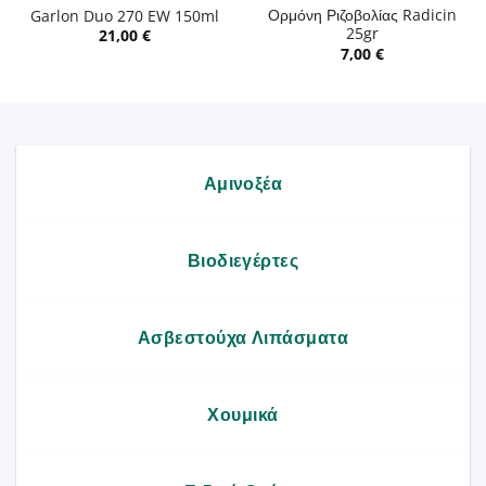
Ορμόνη Ριζοβολίας Radicin
Garlon Duo 270 EW 150ml
25gr
21,00
€
7,00
€
Αμινοξέα
Βιοδιεγέρτες
Ασβεστούχα Λιπάσματα
Χουμικά