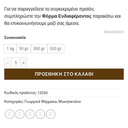
Για να παραγγείλετε το συγκεκριμένο προϊόν,
συμπληρώστε την
Φόρμα Ενδιαφέροντος
παρακάτω και
θα επικοινωνήσουμε μαζί σας άμεσα.
ΕΚΚΑΘΆΡΙΣΗ
Συσκευασία
1 kg
30 gr
300 gr
500 gr
Signum 26.7/6.7 WG ποσότητα
ΠΡΟΣΘΗΚΗ ΣΤΟ ΚΑΛΑΘΙ
Κωδικός προϊόντος:
12034
Κατηγορίες:
Γεωργικά Φάρμακα
,
Μυκητοκτόνα